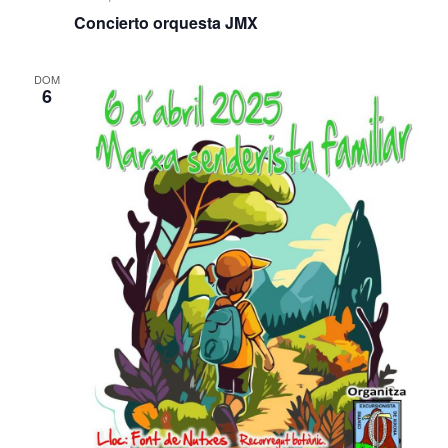
Concierto orquesta JMX
DOM
6