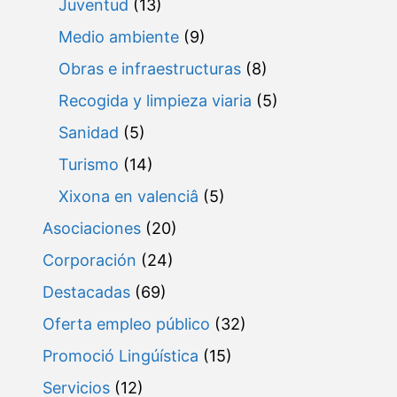
Juventud
(13)
Medio ambiente
(9)
Obras e infraestructuras
(8)
Recogida y limpieza viaria
(5)
Sanidad
(5)
Turismo
(14)
Xixona en valenciâ
(5)
Asociaciones
(20)
Corporación
(24)
Destacadas
(69)
Oferta empleo público
(32)
Promoció Lingúística
(15)
Servicios
(12)