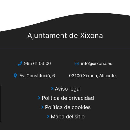
Ajuntament de Xixona
965 61 03 00
info@xixona.es
Av. Constitució, 6
03100 Xixona, Alicante.
Aviso legal
Política de privacidad
Política de cookies
Mapa del sitio