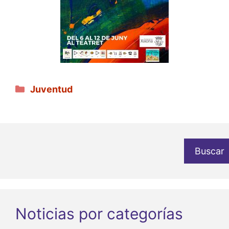
Categorías
Juventud
Buscar
Noticias por categorías