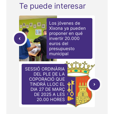
Te puede interesar
Los jóvenes de
Xixona ya pueden
proponer en qué
invertir 20.000
euros del
presupuesto
municipal
SESSIÓ ORDINÀRIA
DEL PLE DE LA
COPORACIÓ QUE
TINDRÁ LLOC EL
DIA 27 DE MARÇ
DE 2025 A LES
20.00 HORES