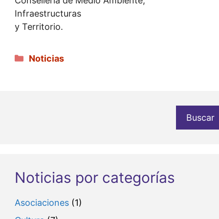
Conselleria de Medio Ambiente,
Infraestructuras
y Territorio.
Categorías
Noticias
Buscar
Noticias por categorías
Asociaciones
(1)