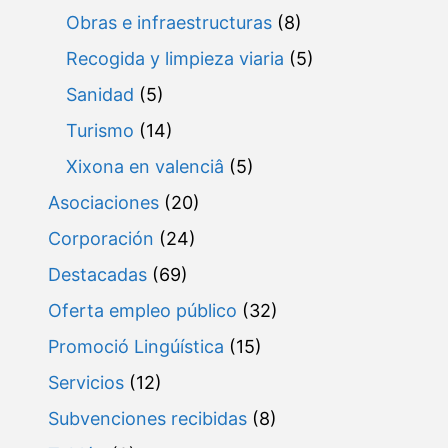
Obras e infraestructuras
(8)
Recogida y limpieza viaria
(5)
Sanidad
(5)
Turismo
(14)
Xixona en valenciâ
(5)
Asociaciones
(20)
Corporación
(24)
Destacadas
(69)
Oferta empleo público
(32)
Promoció Lingúística
(15)
Servicios
(12)
Subvenciones recibidas
(8)