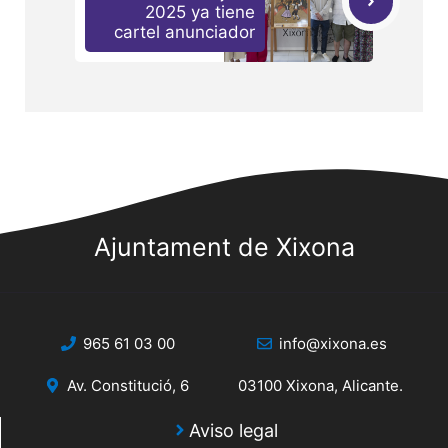
2025 ya tiene
cartel anunciador
Ajuntament de Xixona
965 61 03 00
info@xixona.es
Av. Constitució, 6
03100 Xixona, Alicante.
Aviso legal