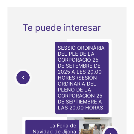
Te puede interesar
SESSIÓ ORDINÀRIA
DEL PLE DE LA
CORPORACIÓ 25
DE SETEMBRE DE
2025 A LES 20.00
HORES /SESIÓN
ORDINARIA DEL
PLENO DE LA
CORPORACIÓN 25
DE SEPTIEMBRE A
LAS 20.00 HORAS
La Feria de
Navidad de Jijona