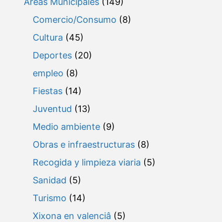
Areas Municipales
(149)
Comercio/Consumo
(8)
Cultura
(45)
Deportes
(20)
empleo
(8)
Fiestas
(14)
Juventud
(13)
Medio ambiente
(9)
Obras e infraestructuras
(8)
Recogida y limpieza viaria
(5)
Sanidad
(5)
Turismo
(14)
Xixona en valenciâ
(5)