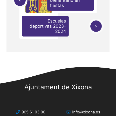
cementerio en
fiestas
Escuelas
deportivas 2023-
2024
Ajuntament de Xixona
965 61 03 00
info@xixona.es