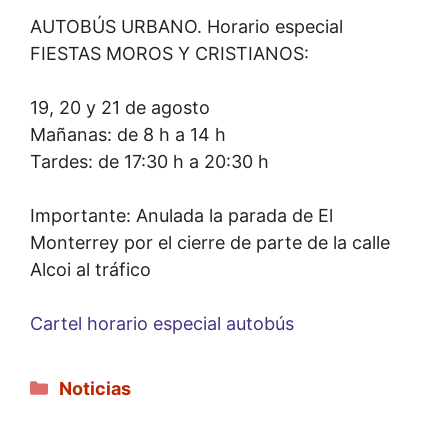
AUTOBÚS URBANO. Horario especial
FIESTAS MOROS Y CRISTIANOS:
19, 20 y 21 de agosto
Mañanas: de 8 h a 14 h
Tardes: de 17:30 h a 20:30 h
Importante: Anulada la parada de El
Monterrey por el cierre de parte de la calle
Alcoi al tráfico
Cartel horario especial autobús
Categorías
Noticias