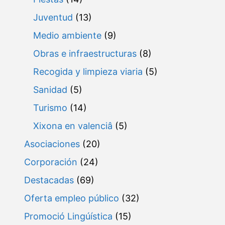
Juventud
(13)
Medio ambiente
(9)
Obras e infraestructuras
(8)
Recogida y limpieza viaria
(5)
Sanidad
(5)
Turismo
(14)
Xixona en valenciâ
(5)
Asociaciones
(20)
Corporación
(24)
Destacadas
(69)
Oferta empleo público
(32)
Promoció Lingúística
(15)