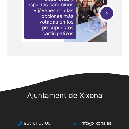
espacios para niños
y jóvenes son las
opciones más
votadas en los
presupuestos
participativos
Ajuntament de Xixona
965 61 03 00
info@xixona.es