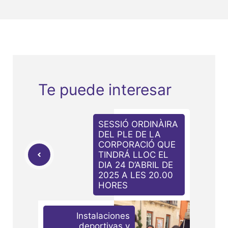
Te puede interesar
SESSIÓ ORDINÀIRA
DEL PLE DE LA
CORPORACIÓ QUE
TINDRÁ LLOC EL
DIA 24 D’ABRIL DE
2025 A LES 20.00
HORES
Instalaciones
deportivas y