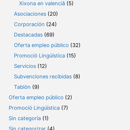
Xixona en valenciâ
(5)
Asociaciones
(20)
Corporación
(24)
Destacadas
(69)
Oferta empleo público
(32)
Promoció Lingúística
(15)
Servicios
(12)
Subvenciones recibidas
(8)
Tablón
(9)
Oferta empleo público
(2)
Promoció Lingúística
(7)
Sin categoría
(1)
Sin categorizar
(4)