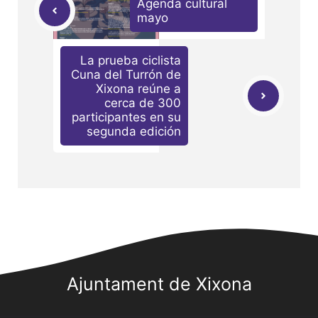
Agenda cultural
mayo
La prueba ciclista
Cuna del Turrón de
Xixona reúne a
cerca de 300
participantes en su
segunda edición
Ajuntament de Xixona