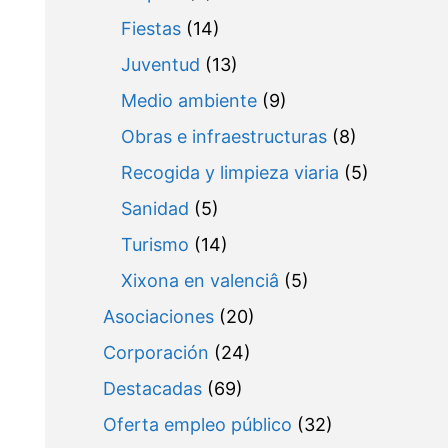
Fiestas
(14)
Juventud
(13)
Medio ambiente
(9)
Obras e infraestructuras
(8)
Recogida y limpieza viaria
(5)
Sanidad
(5)
Turismo
(14)
Xixona en valenciâ
(5)
Asociaciones
(20)
Corporación
(24)
Destacadas
(69)
Oferta empleo público
(32)