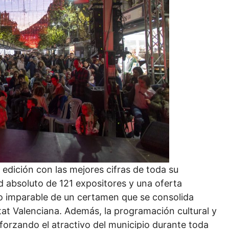
 edición con las mejores cifras de toda su
d absoluto de 121 expositores y una oferta
o imparable de un certamen que se consolida
t Valenciana. Además, la programación cultural y
eforzando el atractivo del municipio durante toda