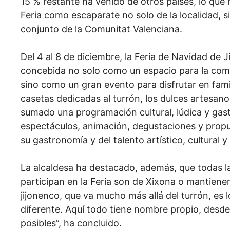
15 % restante ha venido de otros países, lo que 
Feria como escaparate no solo de la localidad, s
conjunto de la Comunitat Valenciana.
Del 4 al 8 de diciembre, la Feria de Navidad de 
concebida no solo como un espacio para la comp
sino como un gran evento para disfrutar en famil
casetas dedicadas al turrón, los dulces artesano
sumado una programación cultural, lúdica y gas
espectáculos, animación, degustaciones y propu
su gastronomía y del talento artístico, cultural y
La alcaldesa ha destacado, además, que todas l
participan en la Feria son de Xixona o mantienen
jijonenco, que va mucho más allá del turrón, es 
diferente. Aquí todo tiene nombre propio, desde
posibles”, ha concluido.