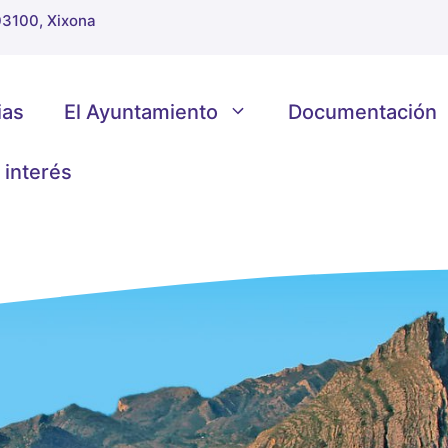
 03100, Xixona
ias
El Ayuntamiento
Documentación
 interés