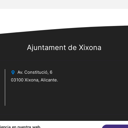
Ajuntament de Xixona
Av. Constitució, 6
03100 Xixona, Alicante.
riencia en nuestra web.