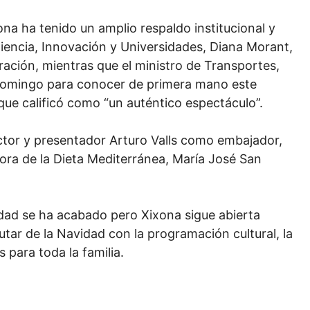
ona ha tenido un amplio respaldo institucional y
iencia, Innovación y Universidades, Diana Morant,
ración, mientras que el ministro de Transportes,
o domingo para conocer de primera mano este
que calificó como “un auténtico espectáculo”.
ctor y presentador Arturo Valls como embajador,
ora de la Dieta Mediterránea, María José San
vidad se ha acabado pero Xixona sigue abierta
tar de la Navidad con la programación cultural, la
 para toda la familia.