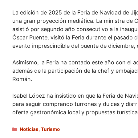
La edición de 2025 de la Feria de Navidad de Jij
una gran proyección mediática. La ministra de C
asistió por segundo año consecutivo a la inaugu
Óscar Puente, visitó la Feria durante el pasad
evento imprescindible del puente de diciembre, 
Asimismo, la Feria ha contado este año con el a
además de la participación de la chef y embajad
Román.
Isabel López ha insistido en que la Feria de Na
para seguir comprando turrones y dulces y disfru
oferta gastronómica local y propuestas turísticas
Categorías
Noticias
,
Turismo