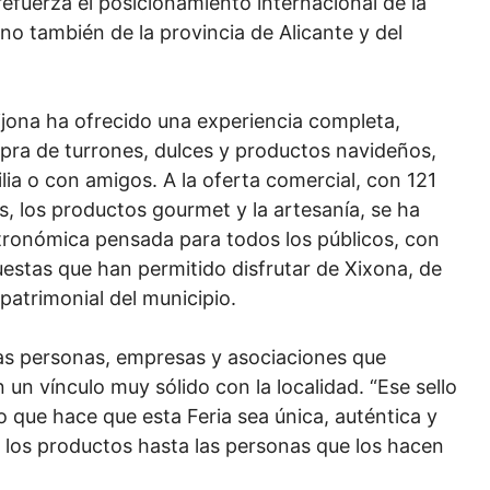
refuerza el posicionamiento internacional de la
ino también de la provincia de Alicante y del
Jijona ha ofrecido una experiencia completa,
ra de turrones, dulces y productos navideños,
ia o con amigos. A la oferta comercial, con 121
s, los productos gourmet y la artesanía, se ha
tronómica pensada para todos los públicos, con
estas que han permitido disfrutar de Xixona, de
 patrimonial del municipio.
as personas, empresas y asociaciones que
 un vínculo muy sólido con la localidad. “Ese sello
lo que hace que esta Feria sea única, auténtica y
 los productos hasta las personas que los hacen