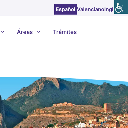
Español
Valenciano
Inglés
Áreas
Trámites