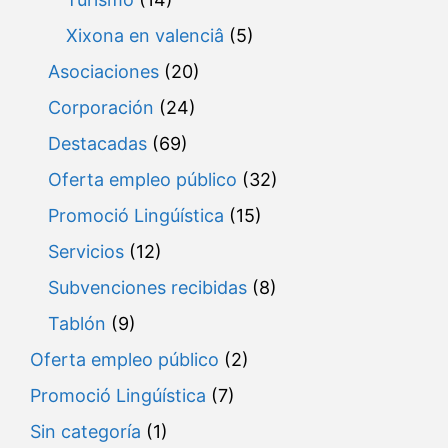
Xixona en valenciâ
(5)
Asociaciones
(20)
Corporación
(24)
Destacadas
(69)
Oferta empleo público
(32)
Promoció Lingúística
(15)
Servicios
(12)
Subvenciones recibidas
(8)
Tablón
(9)
Oferta empleo público
(2)
Promoció Lingúística
(7)
Sin categoría
(1)