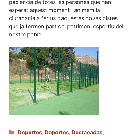
paciència de totes les persones que han
esperat aquest moment i animem la
ciutadania a fer ús d’aquestes noves pistes,
que ja formen part del patrimoni esportiu del
nostre poble.
Categorías
Deportes
,
Deportes
,
Destacadas
,