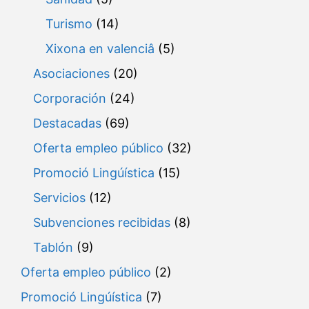
Turismo
(14)
Xixona en valenciâ
(5)
Asociaciones
(20)
Corporación
(24)
Destacadas
(69)
Oferta empleo público
(32)
Promoció Lingúística
(15)
Servicios
(12)
Subvenciones recibidas
(8)
Tablón
(9)
Oferta empleo público
(2)
Promoció Lingúística
(7)