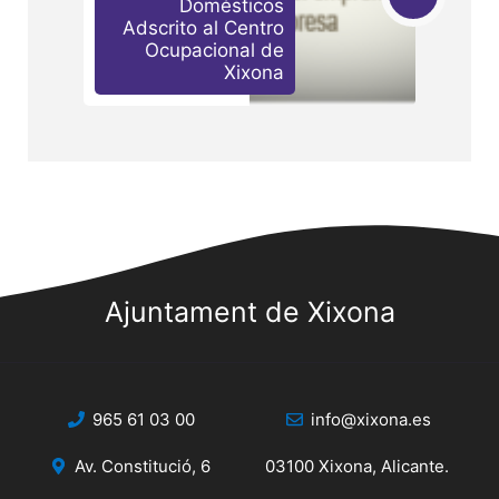
Domésticos
Adscrito al Centro
Ocupacional de
Xixona
Ajuntament de Xixona
965 61 03 00
info@xixona.es
Av. Constitució, 6
03100 Xixona, Alicante.