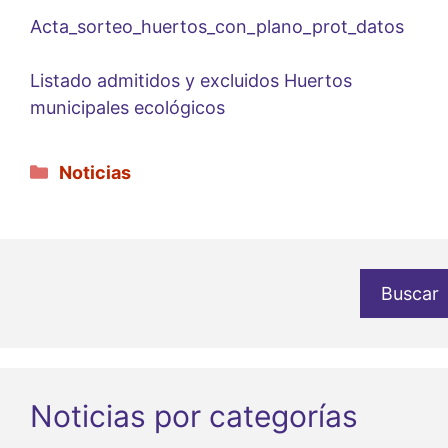
Acta_sorteo_huertos_con_plano_prot_datos
Listado admitidos y excluidos Huertos
municipales ecológicos
Categorías
Noticias
Buscar
Noticias por categorías