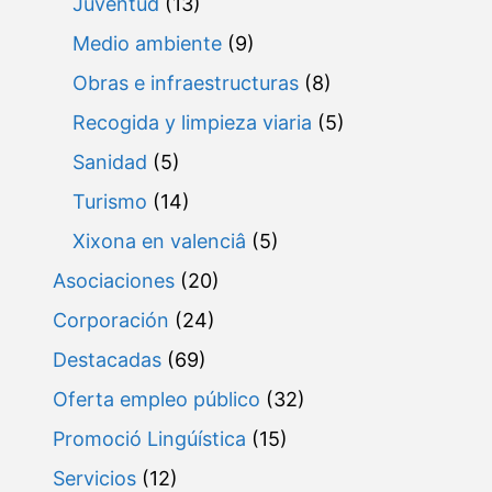
Juventud
(13)
Medio ambiente
(9)
Obras e infraestructuras
(8)
Recogida y limpieza viaria
(5)
Sanidad
(5)
Turismo
(14)
Xixona en valenciâ
(5)
Asociaciones
(20)
Corporación
(24)
Destacadas
(69)
Oferta empleo público
(32)
Promoció Lingúística
(15)
Servicios
(12)