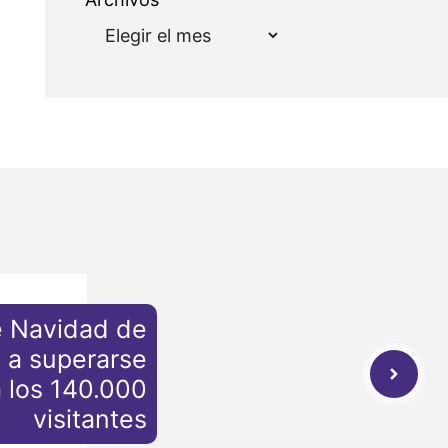
e Navidad de
e a superarse
a los 140.000
visitantes