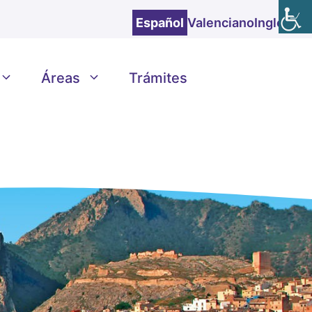
Español
Valenciano
Inglés
Áreas
Trámites