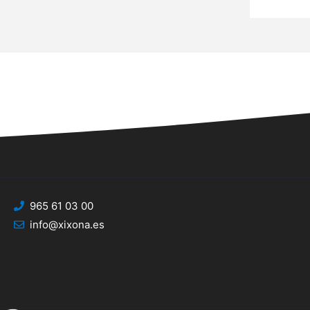
965 61 03 00
info@xixona.es