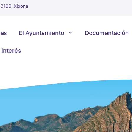
 03100, Xixona
ias
El Ayuntamiento
Documentación
 interés