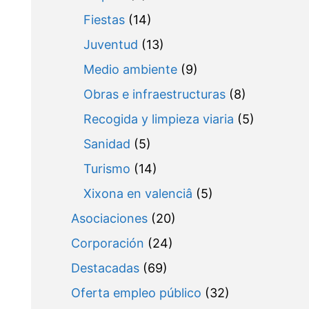
Fiestas
(14)
Juventud
(13)
Medio ambiente
(9)
Obras e infraestructuras
(8)
Recogida y limpieza viaria
(5)
Sanidad
(5)
Turismo
(14)
Xixona en valenciâ
(5)
Asociaciones
(20)
Corporación
(24)
Destacadas
(69)
Oferta empleo público
(32)