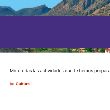
Mira todas las actividades que te hemos prepara
Categorías
Cultura