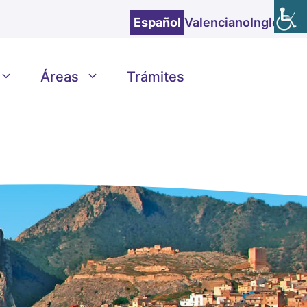
Español
Valenciano
Inglés
Áreas
Trámites