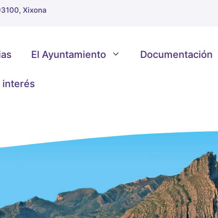
 03100, Xixona
ias
El Ayuntamiento
Documentación
 interés