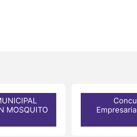
UNICIPAL
Concu
N MOSQUITO
Empresari