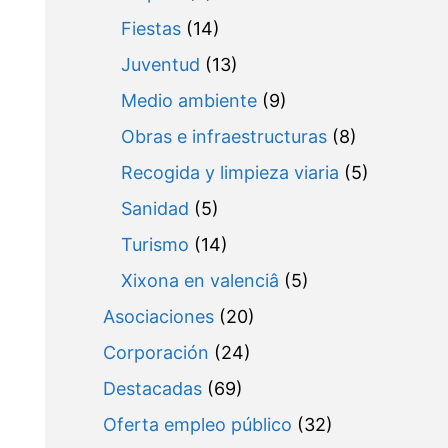
Fiestas
(14)
Juventud
(13)
Medio ambiente
(9)
Obras e infraestructuras
(8)
Recogida y limpieza viaria
(5)
Sanidad
(5)
Turismo
(14)
Xixona en valenciâ
(5)
Asociaciones
(20)
Corporación
(24)
Destacadas
(69)
Oferta empleo público
(32)