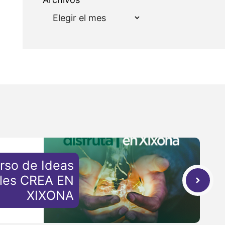
rso de Ideas
ales CREA EN
XIXONA