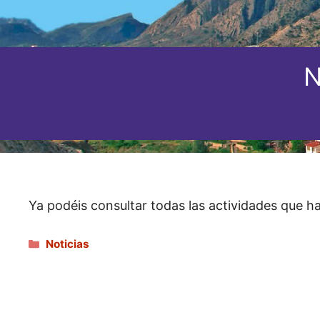
N
Ya podéis consultar todas las actividades que h
Categorías
Noticias