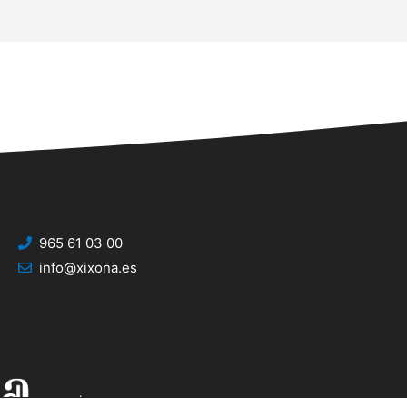
965 61 03 00
info@xixona.es