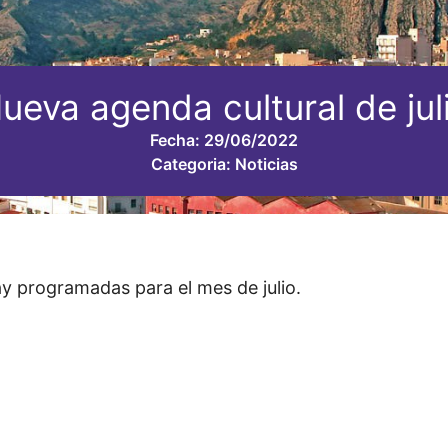
ueva agenda cultural de jul
Fecha:
29/06/2022
Categoria:
Noticias
ay programadas para el mes de j
ulio.