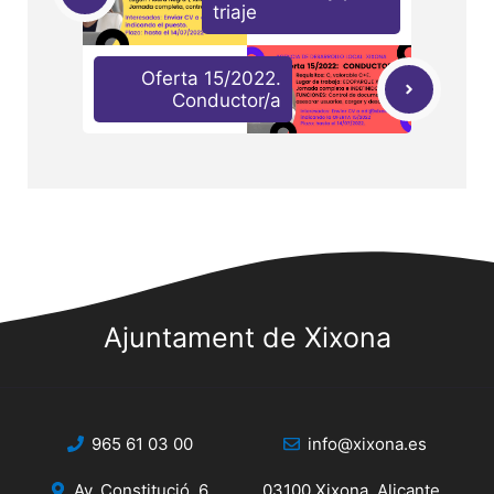
triaje
Oferta 15/2022.
Conductor/a
Ajuntament de Xixona
965 61 03 00
info@xixona.es
Av. Constitució, 6
03100 Xixona, Alicante.