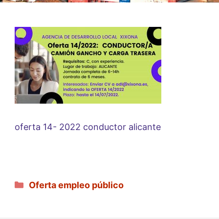
oferta 14- 2022 conductor alicante
Categorías
Oferta empleo público