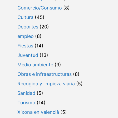
Comercio/Consumo
(8)
Cultura
(45)
Deportes
(20)
empleo
(8)
Fiestas
(14)
Juventud
(13)
Medio ambiente
(9)
Obras e infraestructuras
(8)
Recogida y limpieza viaria
(5)
Sanidad
(5)
Turismo
(14)
Xixona en valenciâ
(5)