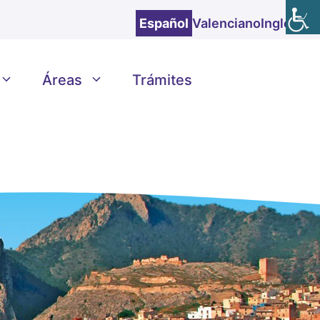
Español
Valenciano
Inglés
Áreas
Trámites