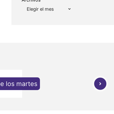
de los martes