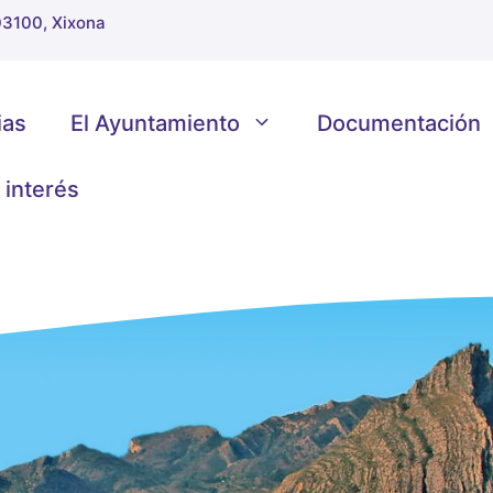
 03100, Xixona
ias
El Ayuntamiento
Documentación
 interés