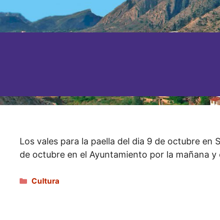
Los vales para la paella del dia 9 de octubre en 
de octubre en el Ayuntamiento por la mañana y e
Categorías
Cultura