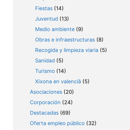
Fiestas
(14)
Juventud
(13)
Medio ambiente
(9)
Obras e infraestructuras
(8)
Recogida y limpieza viaria
(5)
Sanidad
(5)
Turismo
(14)
Xixona en valenciâ
(5)
Asociaciones
(20)
Corporación
(24)
Destacadas
(69)
Oferta empleo público
(32)