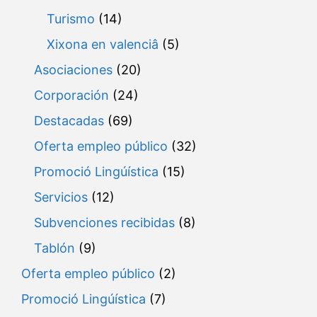
Turismo
(14)
Xixona en valenciâ
(5)
Asociaciones
(20)
Corporación
(24)
Destacadas
(69)
Oferta empleo público
(32)
Promoció Lingúística
(15)
Servicios
(12)
Subvenciones recibidas
(8)
Tablón
(9)
Oferta empleo público
(2)
Promoció Lingúística
(7)