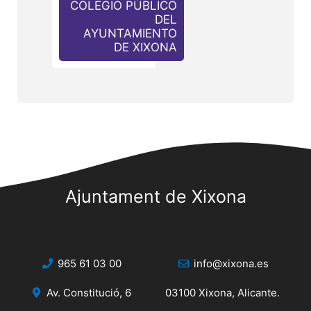
COLEGIO PÚBLICO
DEL
AYUNTAMIENTO
DE XIXONA
Ajuntament de Xixona
965 61 03 00
info@xixona.es
Av. Constitució, 6
03100 Xixona, Alicante.