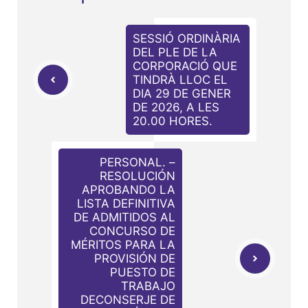
SESSIÓ ORDINÀRIA
DEL PLE DE LA
CORPORACIÓ QUE
TINDRÀ LLOC EL
DIA 29 DE GENER
DE 2026, A LES
20.00 HORES.
PERSONAL. –
RESOLUCIÓN
APROBANDO LA
LISTA DEFINITIVA
DE ADMITIDOS AL
CONCURSO DE
MÉRITOS PARA LA
PROVISIÓN DE
PUESTO DE
TRABAJO
DECONSERJE DE