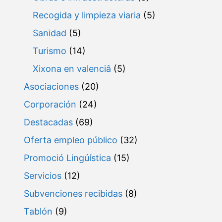
Recogida y limpieza viaria
(5)
Sanidad
(5)
Turismo
(14)
Xixona en valenciâ
(5)
Asociaciones
(20)
Corporación
(24)
Destacadas
(69)
Oferta empleo público
(32)
Promoció Lingúística
(15)
Servicios
(12)
Subvenciones recibidas
(8)
Tablón
(9)