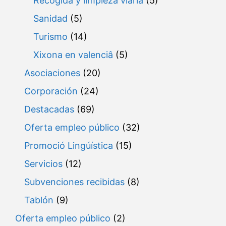
Recogida y limpieza viaria
(5)
Sanidad
(5)
Turismo
(14)
Xixona en valenciâ
(5)
Asociaciones
(20)
Corporación
(24)
Destacadas
(69)
Oferta empleo público
(32)
Promoció Lingúística
(15)
Servicios
(12)
Subvenciones recibidas
(8)
Tablón
(9)
Oferta empleo público
(2)