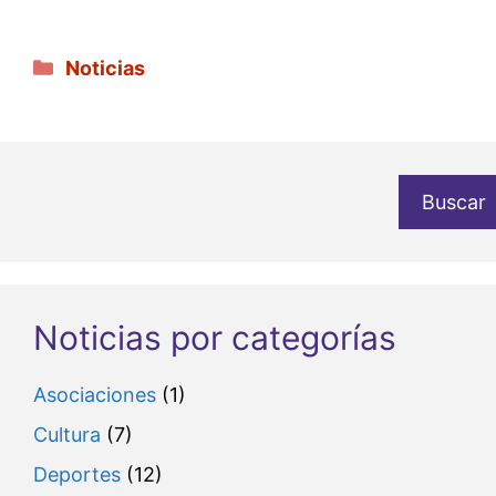
Categorías
Noticias
Buscar
Noticias por categorías
Asociaciones
(1)
Cultura
(7)
Deportes
(12)