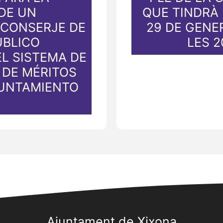
DE UN
QUE TINDRÀ 
 CONSERJE DE
29 DE GENER
ÚBLICO
LES 2
L SISTEMA DE
DE MÉRITOS
YUNTAMIENTO
.
Ajuntament de Xixona