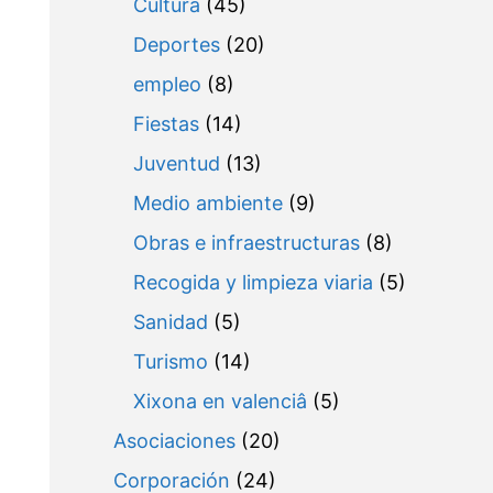
Cultura
(45)
Deportes
(20)
empleo
(8)
Fiestas
(14)
Juventud
(13)
Medio ambiente
(9)
Obras e infraestructuras
(8)
Recogida y limpieza viaria
(5)
Sanidad
(5)
Turismo
(14)
Xixona en valenciâ
(5)
Asociaciones
(20)
Corporación
(24)