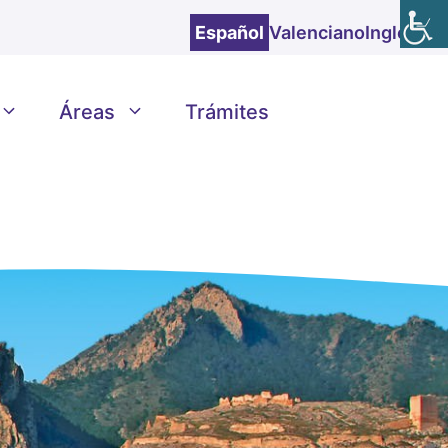
Español
Valenciano
Inglés
Áreas
Trámites