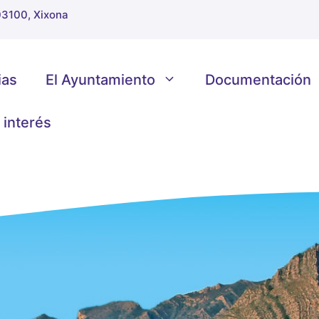
 03100, Xixona
ias
El Ayuntamiento
Documentación
 interés