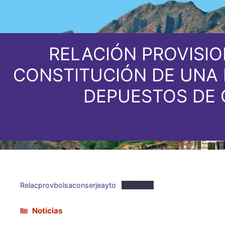
RELACIÓN PROVISIO
CONSTITUCIÓN DE UNA 
DEPUESTOS DE 
Relacprovbolsaconserjeayto
Descarga
Categorías
Noticias