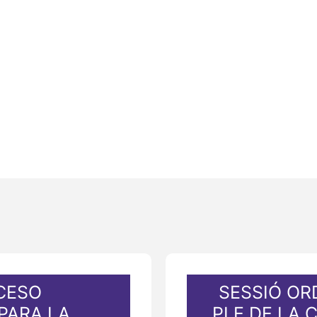
CESO
SESSIÓ OR
PARA LA
PLE DE LA 