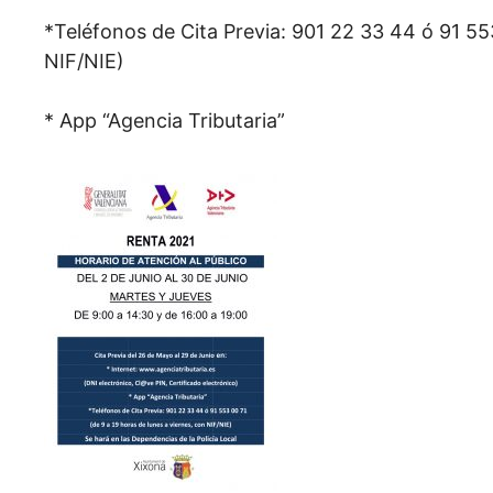
*Teléfonos de Cita Previa: 901 22 33 44 ó 91 553
NIF/NIE)
* App “Agencia Tributaria”