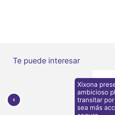
Te puede interesar
Xixona pres
ambicioso p
transitar por
sea más acc