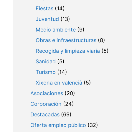
Fiestas
(14)
Juventud
(13)
Medio ambiente
(9)
Obras e infraestructuras
(8)
Recogida y limpieza viaria
(5)
Sanidad
(5)
Turismo
(14)
Xixona en valenciâ
(5)
Asociaciones
(20)
Corporación
(24)
Destacadas
(69)
Oferta empleo público
(32)