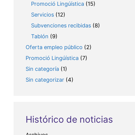
Promoció Lingúística
(15)
Servicios
(12)
Subvenciones recibidas
(8)
Tablón
(9)
Oferta empleo público
(2)
Promoció Lingúística
(7)
Sin categoría
(1)
Sin categorizar
(4)
Histórico de noticias
Archivos