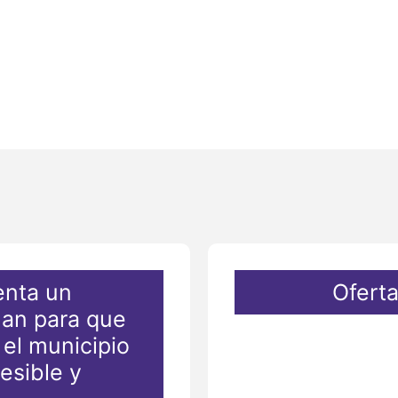
enta un
Ofert
lan para que
 el municipio
esible y