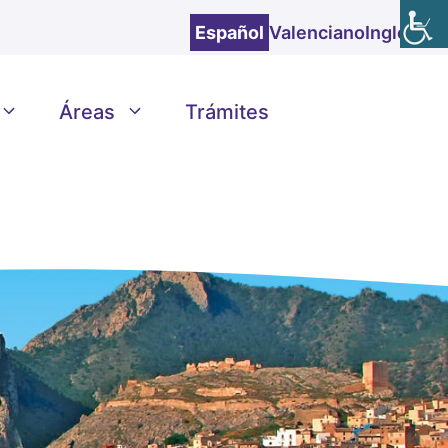
Español
Valenciano
Inglés
Áreas
Trámites