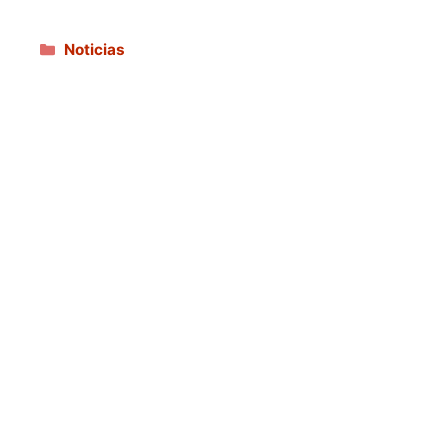
Categorías
Noticias