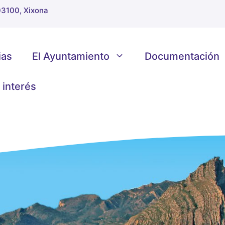
 03100, Xixona
ias
El Ayuntamiento
Documentación
 interés