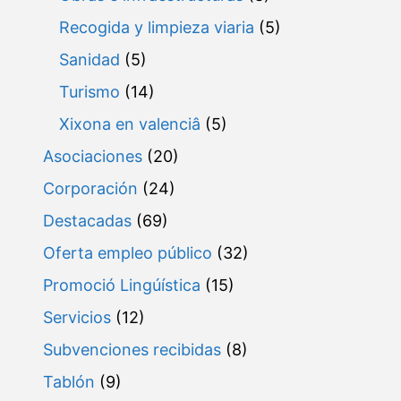
Recogida y limpieza viaria
(5)
Sanidad
(5)
Turismo
(14)
Xixona en valenciâ
(5)
Asociaciones
(20)
Corporación
(24)
Destacadas
(69)
Oferta empleo público
(32)
Promoció Lingúística
(15)
Servicios
(12)
Subvenciones recibidas
(8)
Tablón
(9)