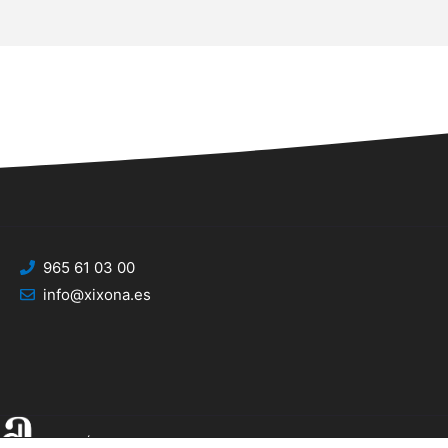
965 61 03 00
info@xixona.es