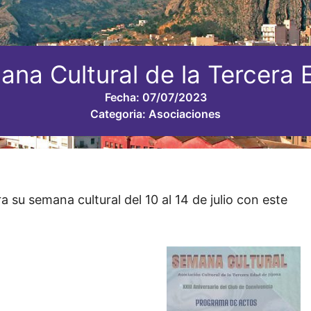
na Cultural de la Tercera
Fecha:
07/07/2023
Categoria:
Asociaciones
 su semana cultural del 10 al 14 de julio con este