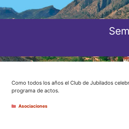
Sema
Como todos los años el Club de Jubilados celebra
programa de actos.
Categorías
Asociaciones