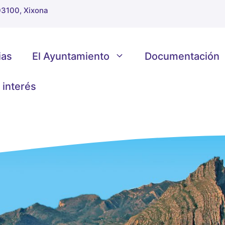
 03100, Xixona
ias
El Ayuntamiento
Documentación
 interés