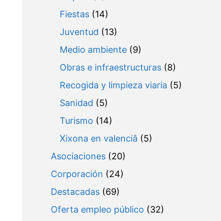
Fiestas
(14)
Juventud
(13)
Medio ambiente
(9)
Obras e infraestructuras
(8)
Recogida y limpieza viaria
(5)
Sanidad
(5)
Turismo
(14)
Xixona en valenciâ
(5)
Asociaciones
(20)
Corporación
(24)
Destacadas
(69)
Oferta empleo público
(32)