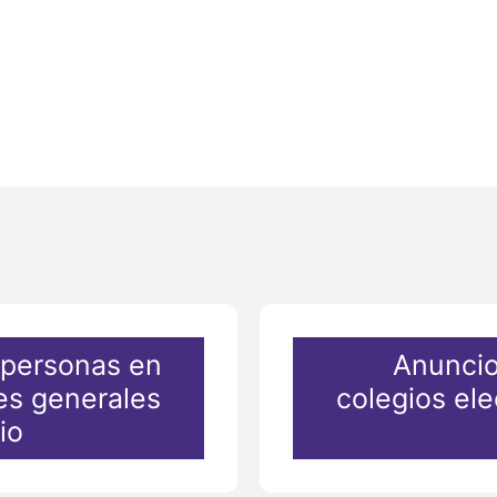
 personas en
Anuncio
es generales
colegios ele
io