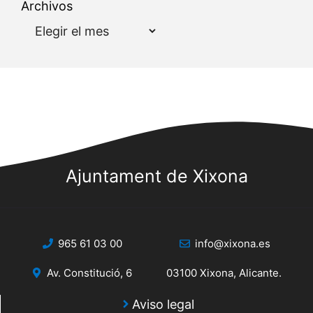
Archivos
Ajuntament de Xixona
965 61 03 00
info@xixona.es
Av. Constitució, 6
03100 Xixona, Alicante.
Aviso legal