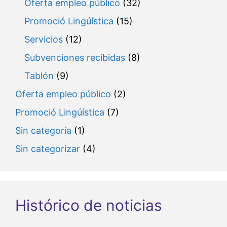
Oferta empleo público
(32)
Promoció Lingúística
(15)
Servicios
(12)
Subvenciones recibidas
(8)
Tablón
(9)
Oferta empleo público
(2)
Promoció Lingúística
(7)
Sin categoría
(1)
Sin categorizar
(4)
Histórico de noticias