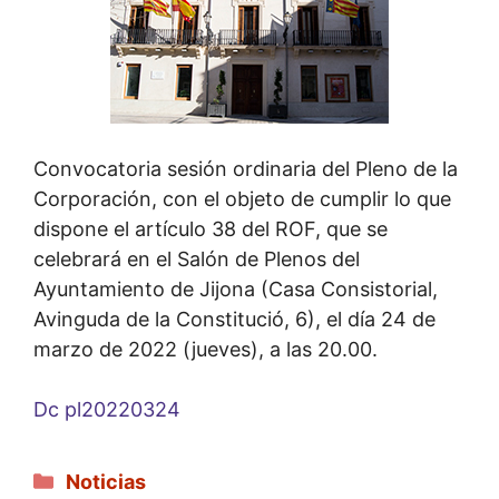
Convocatoria sesión ordinaria del Pleno de la
Corporación, con el objeto de cumplir lo que
dispone el artículo 38 del ROF, que se
celebrará en el Salón de Plenos del
Ayuntamiento de Jijona (Casa Consistorial,
Avinguda de la Constitució, 6), el día 24 de
marzo de 2022 (jueves), a las 20.00.
Dc pl20220324
Categorías
Noticias