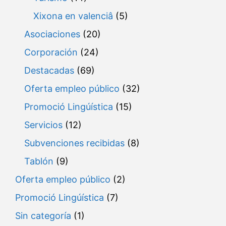
Xixona en valenciâ
(5)
Asociaciones
(20)
Corporación
(24)
Destacadas
(69)
Oferta empleo público
(32)
Promoció Lingúística
(15)
Servicios
(12)
Subvenciones recibidas
(8)
Tablón
(9)
Oferta empleo público
(2)
Promoció Lingúística
(7)
Sin categoría
(1)