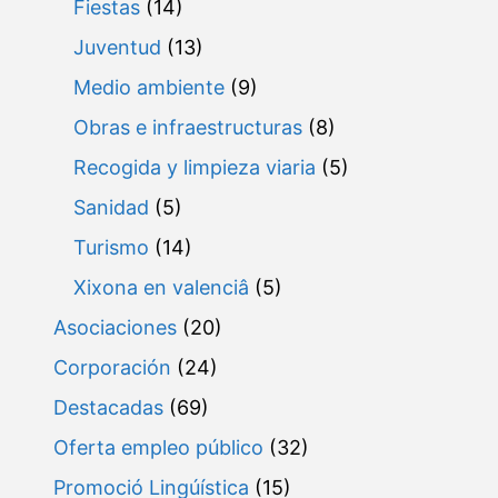
Fiestas
(14)
Juventud
(13)
Medio ambiente
(9)
Obras e infraestructuras
(8)
Recogida y limpieza viaria
(5)
Sanidad
(5)
Turismo
(14)
Xixona en valenciâ
(5)
Asociaciones
(20)
Corporación
(24)
Destacadas
(69)
Oferta empleo público
(32)
Promoció Lingúística
(15)