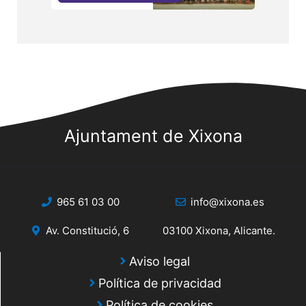
Ajuntament de Xixona
965 61 03 00
info@xixona.es
Av. Constitució, 6
03100 Xixona, Alicante.
Aviso legal
Política de privacidad
Política de cookies