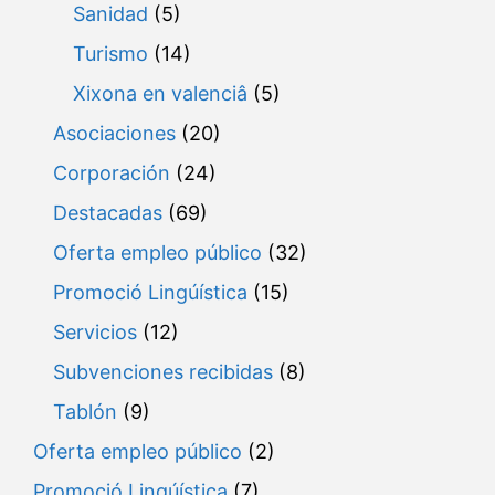
Sanidad
(5)
Turismo
(14)
Xixona en valenciâ
(5)
Asociaciones
(20)
Corporación
(24)
Destacadas
(69)
Oferta empleo público
(32)
Promoció Lingúística
(15)
Servicios
(12)
Subvenciones recibidas
(8)
Tablón
(9)
Oferta empleo público
(2)
Promoció Lingúística
(7)