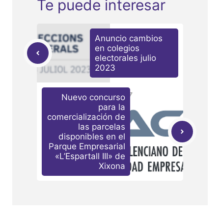
Te puede interesar
Anuncio cambios
en colegios
electorales julio
2023
Nuevo concurso
para la
comercialización de
las parcelas
disponibles en el
Parque Empresarial
«L’Espartall III» de
Xixona