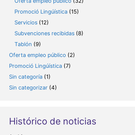
Oferta empleo público
(32)
Promoció Lingúística
(15)
Servicios
(12)
Subvenciones recibidas
(8)
Tablón
(9)
Oferta empleo público
(2)
Promoció Lingúística
(7)
Sin categoría
(1)
Sin categorizar
(4)
Histórico de noticias