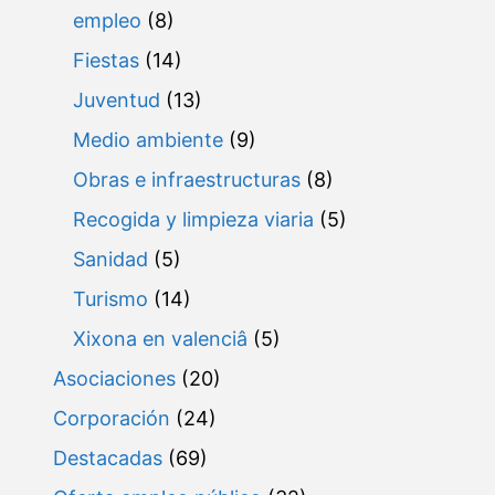
empleo
(8)
Fiestas
(14)
Juventud
(13)
Medio ambiente
(9)
Obras e infraestructuras
(8)
Recogida y limpieza viaria
(5)
Sanidad
(5)
Turismo
(14)
Xixona en valenciâ
(5)
Asociaciones
(20)
Corporación
(24)
Destacadas
(69)