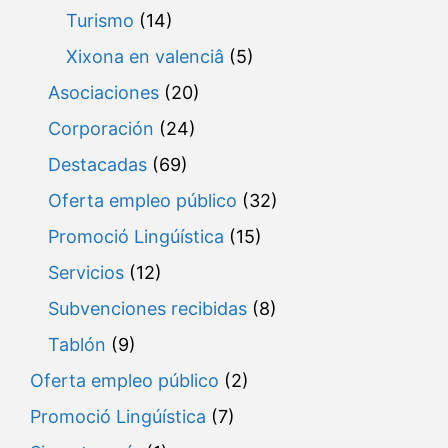
Turismo
(14)
Xixona en valenciâ
(5)
Asociaciones
(20)
Corporación
(24)
Destacadas
(69)
Oferta empleo público
(32)
Promoció Lingúística
(15)
Servicios
(12)
Subvenciones recibidas
(8)
Tablón
(9)
Oferta empleo público
(2)
Promoció Lingúística
(7)