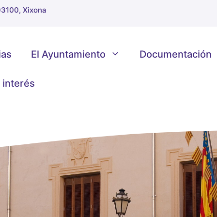
 03100, Xixona
ias
El Ayuntamiento
Documentación
 interés