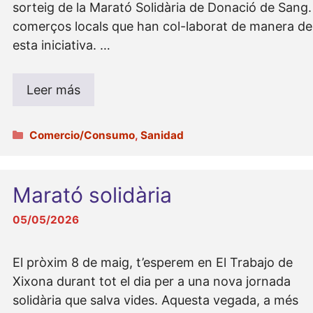
sorteig de la Marató Solidària de Donació de Sang. 
comerços locals que han col-laborat de manera desi
esta iniciativa. …
Leer más
Categorías
Comercio/Consumo
,
Sanidad
Marató solidària
05/05/2026
El pròxim 8 de maig, t’esperem en El Trabajo de
Xixona durant tot el dia per a una nova jornada
solidària que salva vides. Aquesta vegada, a més