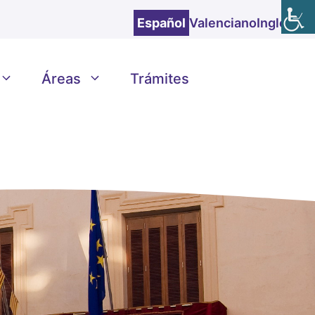
Español
Valenciano
Inglés
Áreas
Trámites