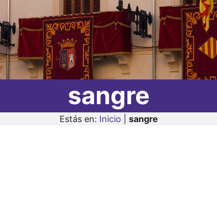
sangre
Estás en:
Inicio
|
sangre