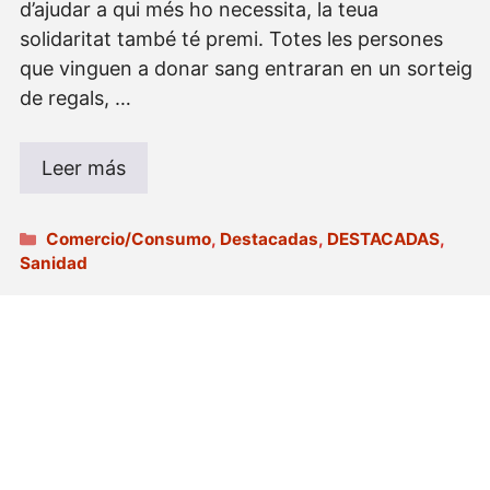
d’ajudar a qui més ho necessita, la teua
solidaritat també té premi. Totes les persones
que vinguen a donar sang entraran en un sorteig
de regals, …
Leer más
Categorías
Comercio/Consumo
,
Destacadas
,
DESTACADAS
,
Sanidad