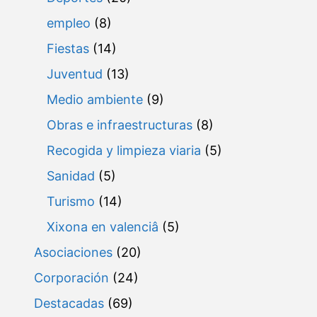
empleo
(8)
Fiestas
(14)
Juventud
(13)
Medio ambiente
(9)
Obras e infraestructuras
(8)
Recogida y limpieza viaria
(5)
Sanidad
(5)
Turismo
(14)
Xixona en valenciâ
(5)
Asociaciones
(20)
Corporación
(24)
Destacadas
(69)