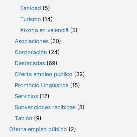
Sanidad
(5)
Turismo
(14)
Xixona en valenciâ
(5)
Asociaciones
(20)
Corporación
(24)
Destacadas
(69)
Oferta empleo público
(32)
Promoció Lingúística
(15)
Servicios
(12)
Subvenciones recibidas
(8)
Tablón
(9)
Oferta empleo público
(2)