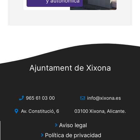
y autonómica
Ajuntament de Xixona
965 61 03 00
info@xixona.es
Av. Constitució, 6
03100 Xixona, Alicante.
Aviso legal
Política de privacidad