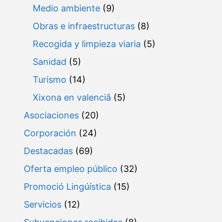
Medio ambiente
(9)
Obras e infraestructuras
(8)
Recogida y limpieza viaria
(5)
Sanidad
(5)
Turismo
(14)
Xixona en valenciâ
(5)
Asociaciones
(20)
Corporación
(24)
Destacadas
(69)
Oferta empleo público
(32)
Promoció Lingúística
(15)
Servicios
(12)