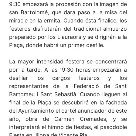
9:30 empezará la procesión con la imagen de
san Bartolomé, que dará paso a la misa del
miracle en la ermita. Cuando ésta finalice, los
festeros disfrutarán del tradicional almuerzo
preparado por los Llauraors y se dirigirán a la
Plaça, donde habrá un primer desfile.
La mayor intensidad festera se concentrará
por la tarde. A las 19:30 horas empezarán a
desfilar los cargos festeros y los
representantes de la Federació de Sant
Bartomeu i Sant Sebastià. Cuando lleguen al
final de la Plaça se descubrirá en la fachada
del Ayuntamiento el cartel anunciador de este
año, obra de Carmen Cremades, y se
interpretará el himno de fiestas, el pasodoble
Fiesta en Jijona de Vicente Pla.