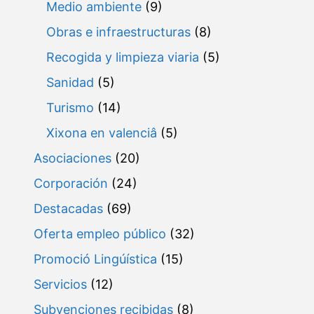
Medio ambiente
(9)
Obras e infraestructuras
(8)
Recogida y limpieza viaria
(5)
Sanidad
(5)
Turismo
(14)
Xixona en valenciâ
(5)
Asociaciones
(20)
Corporación
(24)
Destacadas
(69)
Oferta empleo público
(32)
Promoció Lingúística
(15)
Servicios
(12)
Subvenciones recibidas
(8)