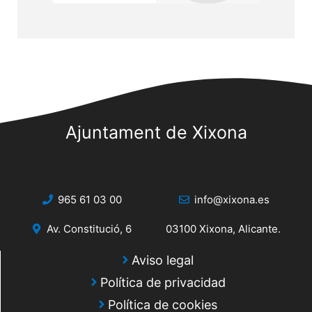
Ajuntament de Xixona
965 61 03 00
info@xixona.es
Av. Constitució, 6
03100 Xixona, Alicante.
Aviso legal
Política de privacidad
Política de cookies