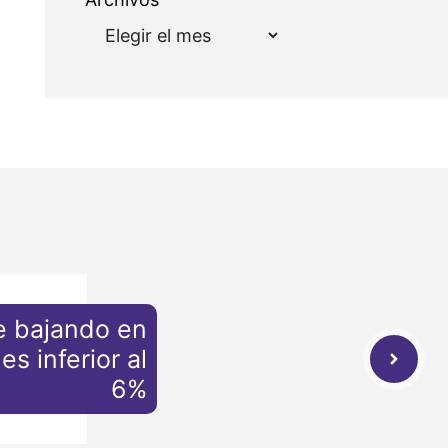
ue bajando en
es inferior al
6%