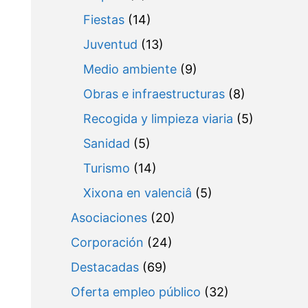
Fiestas
(14)
Juventud
(13)
Medio ambiente
(9)
Obras e infraestructuras
(8)
Recogida y limpieza viaria
(5)
Sanidad
(5)
Turismo
(14)
Xixona en valenciâ
(5)
Asociaciones
(20)
Corporación
(24)
Destacadas
(69)
Oferta empleo público
(32)