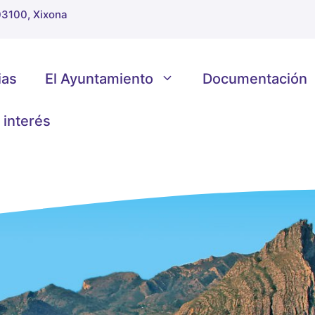
 03100, Xixona
ias
El Ayuntamiento
Documentación
 interés