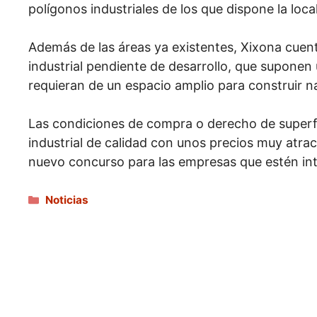
polígonos industriales de los que dispone la local
Además de las áreas ya existentes, Xixona cuen
industrial pendiente de desarrollo, que supone
requieran de un espacio amplio para construir 
Las condiciones de compra o derecho de superfi
industrial de calidad con unos precios muy atra
nuevo concurso para las empresas que estén in
Categorías
Noticias