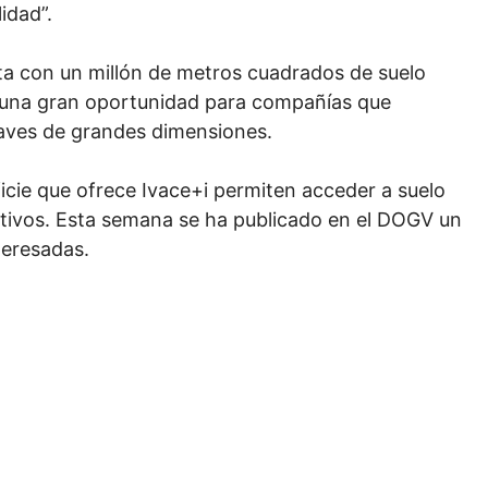
idad”.
ta con un millón de metros cuadrados de suelo
n una gran oportunidad para compañías que
naves de grandes dimensiones.
cie que ofrece Ivace+i permiten acceder a suelo
ctivos. Esta semana se ha publicado en el DOGV un
teresadas.