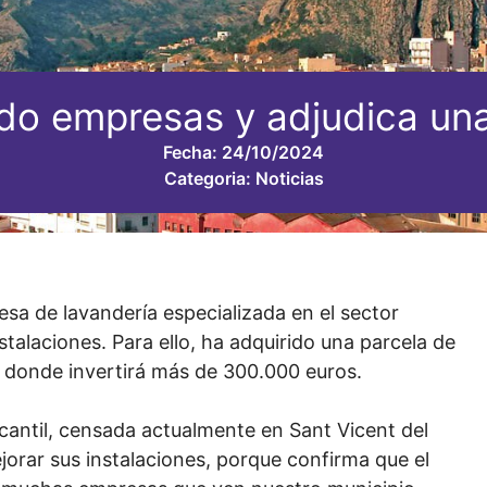
do empresas y adjudica un
Fecha:
24/10/2024
Categoria:
Noticias
esa de lavandería especializada en el sector
stalaciones. Para ello, ha adquirido una parcela de
I, donde invertirá más de 300.000 euros.
rcantil, censada actualmente en Sant Vicent del
jorar sus instalaciones, porque confirma que el