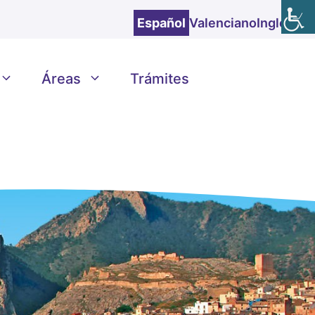
Español
Valenciano
Inglés
Áreas
Trámites