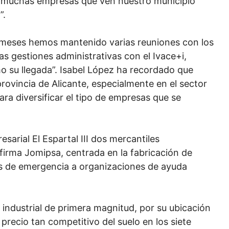
de muchas empresas que ven nuestro municipio
”.
os meses hemos mantenido varias reuniones con los
s gestiones administrativas con el Ivace+i,
ximo su llegada”. Isabel López ha recordado que
provincia de Alicante, especialmente en el sector
ara diversificar el tipo de empresas que se
sarial El Espartal III dos mercantiles
 firma Jomipsa, centrada en la fabricación de
los de emergencia a organizaciones de ayuda
 industrial de primera magnitud, por su ubicación
 precio tan competitivo del suelo en los siete