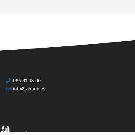
965 61 03 00
info@xixona.es