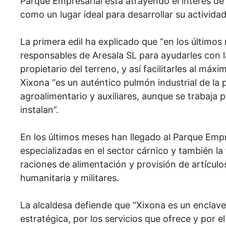
Parque Empresarial está atrayendo el interés 
como un lugar ideal para desarrollar su actividad
La primera edil ha explicado que “en los últim
responsables de Aresala SL para ayudarles con la
propietario del terreno, y así facilitarles al má
Xixona “es un auténtico pulmón industrial de la 
agroalimentario y auxiliares, aunque se trabaja p
instalan”.
En los últimos meses han llegado al Parque Empre
especializadas en el sector cárnico y también la
raciones de alimentación y provisión de artícu
humanitaria y militares.
La alcaldesa defiende que “Xixona es un enclave
estratégica, por los servicios que ofrece y por el