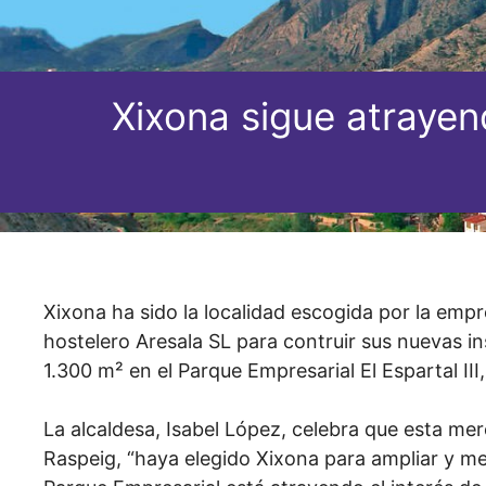
Xixona sigue atrayen
Xixona ha sido la localidad escogida por la empr
hostelero Aresala SL para contruir sus nuevas in
1.300 m² en el Parque Empresarial El Espartal II
La alcaldesa, Isabel López, celebra que esta me
Raspeig, “haya elegido Xixona para ampliar y me