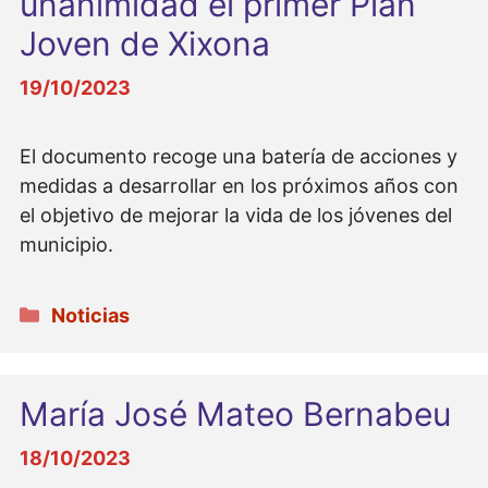
unanimidad el primer Plan
Joven de Xixona
19/10/2023
El documento recoge una batería de acciones y
medidas a desarrollar en los próximos años con
el objetivo de mejorar la vida de los jóvenes del
municipio.
Categorías
Noticias
María José Mateo Bernabeu
18/10/2023