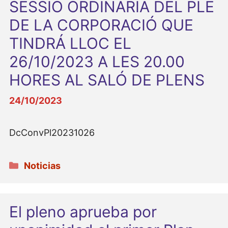
SESSIÓ ORDINÀRIA DEL PLE
DE LA CORPORACIÓ QUE
TINDRÁ LLOC EL
26/10/2023 A LES 20.00
HORES AL SALÓ DE PLENS
24/10/2023
DcConvPl20231026
Categorías
Noticias
El pleno aprueba por