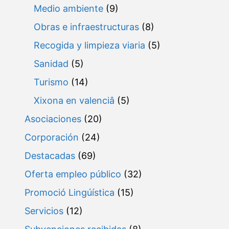
Medio ambiente
(9)
Obras e infraestructuras
(8)
Recogida y limpieza viaria
(5)
Sanidad
(5)
Turismo
(14)
Xixona en valenciâ
(5)
Asociaciones
(20)
Corporación
(24)
Destacadas
(69)
Oferta empleo público
(32)
Promoció Lingúística
(15)
Servicios
(12)