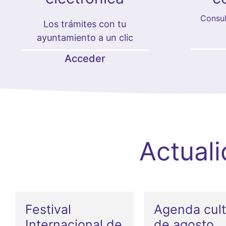
Consul
Los trámites con tu
ayuntamiento a un clic
Acceder
Actual
Festival
Agenda cult
Internacional de
de agosto