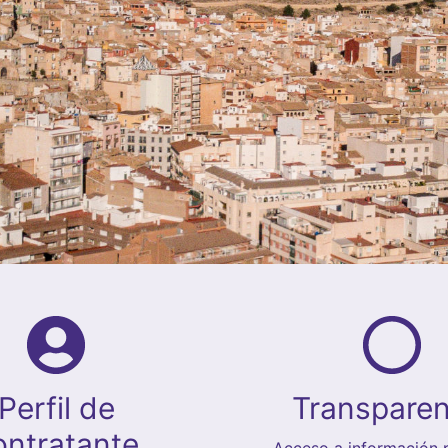
Perfil de
Transparen
ontratante
Acceso a información p