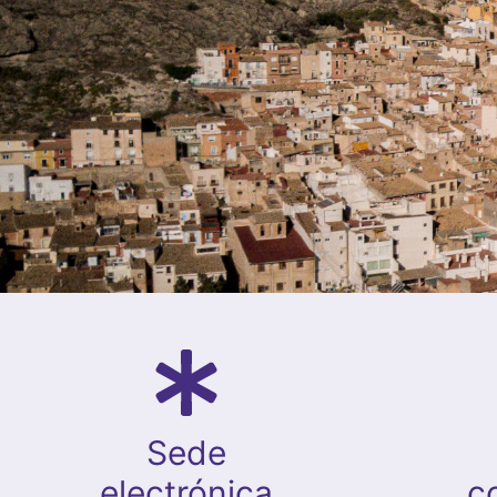
Sede
electrónica
c