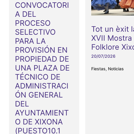
CONVOCATORI
A DEL
PROCESO
Tot un èxit l
SELECTIVO
XVII Mostra
PARA LA
Folklore Xi
PROVISIÓN EN
20/07/2026
PROPIEDAD DE
UNA PLAZA DE
Fiestas
,
Noticias
TÉCNICO DE
ADMINISTRACI
ÓN GENERAL
DEL
AYUNTAMIENT
O DE XIXONA
(PUESTO10.1