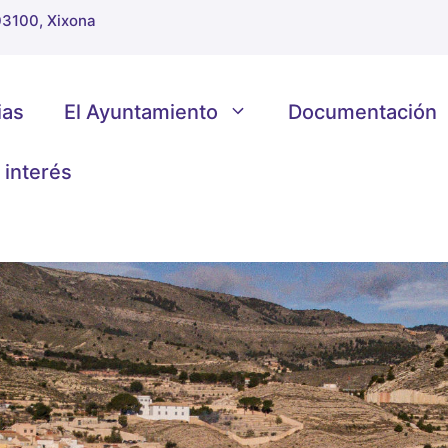
 03100, Xixona
ias
El Ayuntamiento
Documentación
 interés