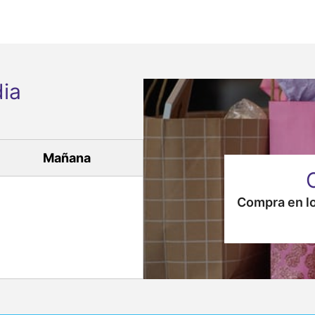
ia
Mañana
Compra en lo