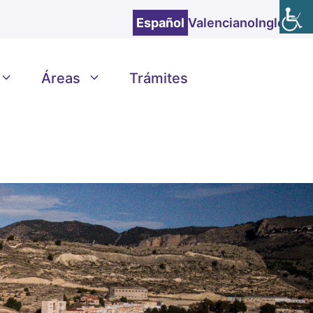
Español
Valenciano
Inglés
Áreas
Trámites