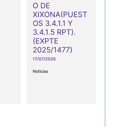
O DE
XIXONA(PUEST
OS 3.4.1.1 Y
3.4.1.5 RPT).
(EXPTE
2025/1477)
17/07/2026
Noticias