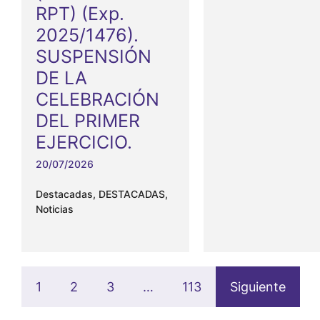
RPT) (Exp.
2025/1476).
SUSPENSIÓN
DE LA
CELEBRACIÓN
DEL PRIMER
EJERCICIO.
20/07/2026
Destacadas
,
DESTACADAS
,
Noticias
1
2
3
…
113
Siguiente