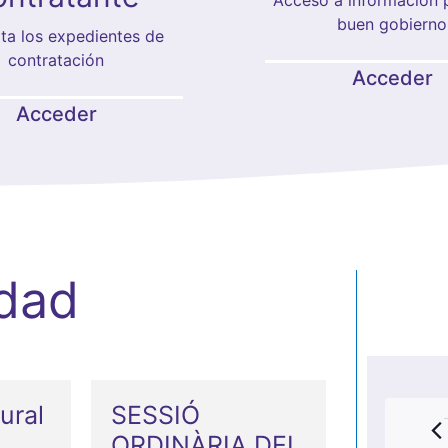
buen gobierno
ta los expedientes de
contratación
Acceder
Acceder
idad
ural
SESSIÓ
ORDINÀRIA DEL