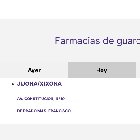
Farmacias de guard
Ayer
Hoy
JIJONA/XIXONA
AV. CONSTITUCION, Nº10
DE PRADO MAS, FRANCISCO