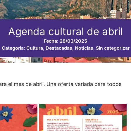
Agenda cultural de abril
Fecha:
28/03/2025
Categoria:
Cultura
,
Destacadas
,
Noticias
,
Sin categorizar
ara el mes de abril. Una oferta variada para todos