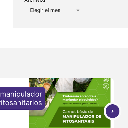
 manipulador
fitosanitarios