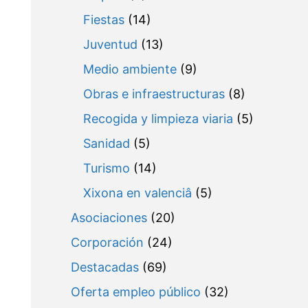
Fiestas
(14)
Juventud
(13)
Medio ambiente
(9)
Obras e infraestructuras
(8)
Recogida y limpieza viaria
(5)
Sanidad
(5)
Turismo
(14)
Xixona en valenciâ
(5)
Asociaciones
(20)
Corporación
(24)
Destacadas
(69)
Oferta empleo público
(32)