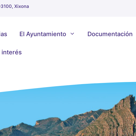
 03100, Xixona
ias
El Ayuntamiento
Documentación
 interés