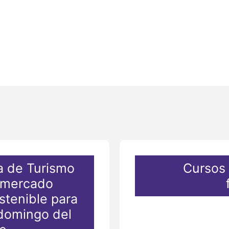
a de Turismo
Cursos
 mercado
stenible para
domingo del