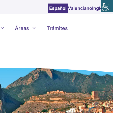
Español
Valenciano
Inglés
Áreas
Trámites