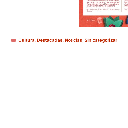
Categorías
Cultura
,
Destacadas
,
Noticias
,
Sin categorizar