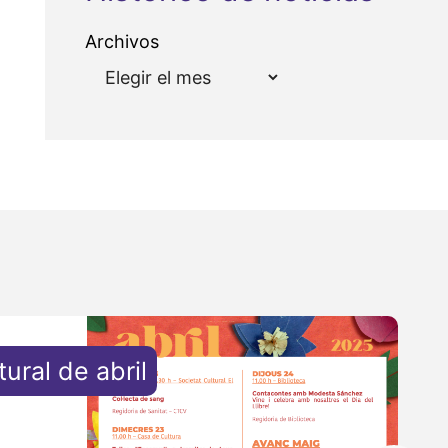
Archivos
ural de abril