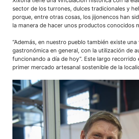
Xixona tiene una vinculación histórica con la el
sector de los turrones, dulces tradicionales y 
porque, entre otras cosas, los jijonencos han 
la manera de hacer unos productos conocidos mu
“Además, en nuestro pueblo también existe una v
gastronómica en general, con la utilización de a
funcionando a día de hoy”. Este largo recorrido
primer mercado artesanal sostenible de la locali