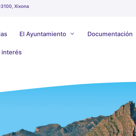
 03100, Xixona
ias
El Ayuntamiento
Documentación
 interés