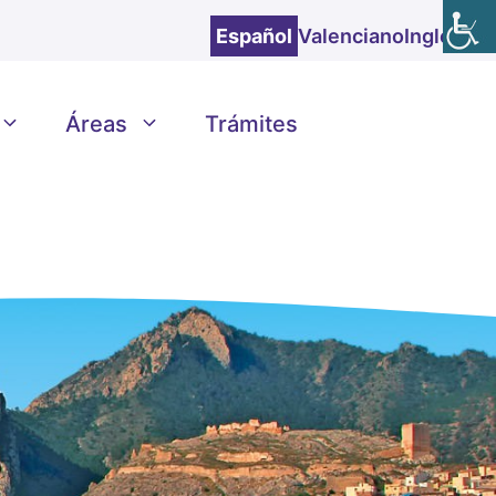
Español
Valenciano
Inglés
Áreas
Trámites