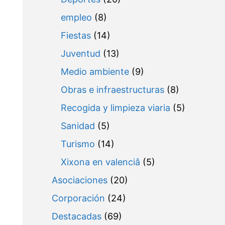
empleo
(8)
Fiestas
(14)
Juventud
(13)
Medio ambiente
(9)
Obras e infraestructuras
(8)
Recogida y limpieza viaria
(5)
Sanidad
(5)
Turismo
(14)
Xixona en valenciâ
(5)
Asociaciones
(20)
Corporación
(24)
Destacadas
(69)