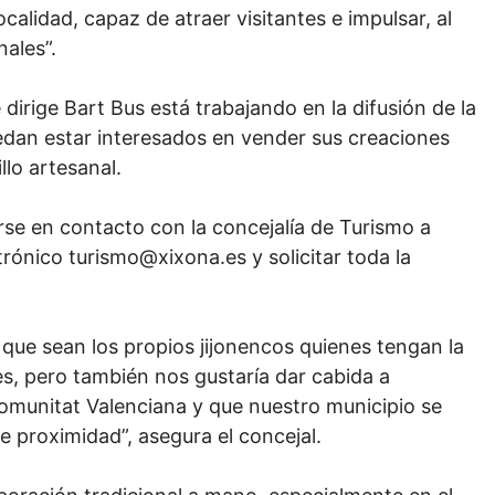
calidad, capaz de atraer visitantes e impulsar, al
ales”.
irige Bart Bus está trabajando en la difusión de la
uedan estar interesados en vender sus creaciones
lo artesanal.
rse en contacto con la concejalía de Turismo a
rónico turismo@xixona.es y solicitar toda la
que sean los propios jijonencos quienes tengan la
s, pero también nos gustaría dar cabida a
Comunitat Valenciana y que nuestro municipio se
e proximidad”, asegura el concejal.