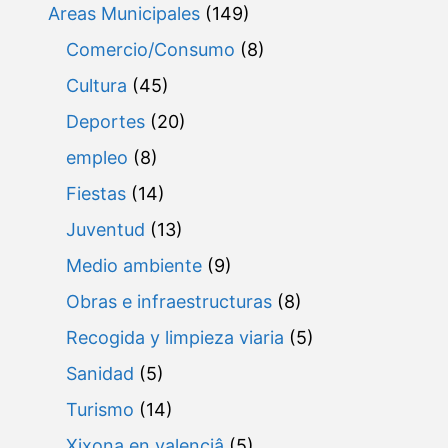
Areas Municipales
(149)
Comercio/Consumo
(8)
Cultura
(45)
Deportes
(20)
empleo
(8)
Fiestas
(14)
Juventud
(13)
Medio ambiente
(9)
Obras e infraestructuras
(8)
Recogida y limpieza viaria
(5)
Sanidad
(5)
Turismo
(14)
Xixona en valenciâ
(5)