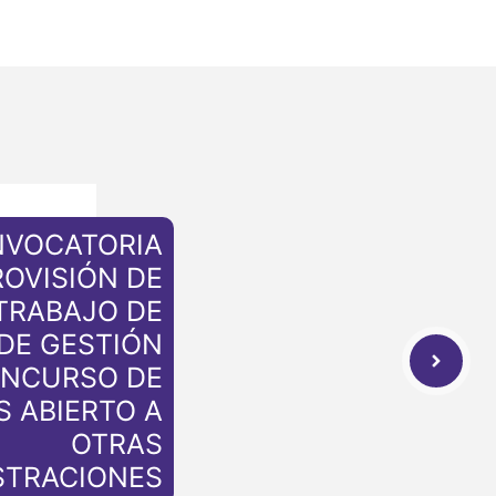
NVOCATORIA
ROVISIÓN DE
TRABAJO DE
 DE GESTIÓN
ONCURSO DE
S ABIERTO A
OTRAS
STRACIONES