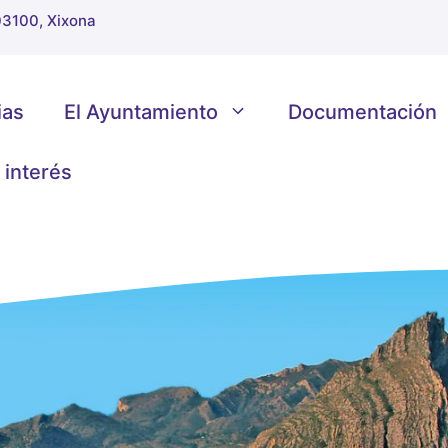
 03100, Xixona
ias
El Ayuntamiento
Documentación
 interés