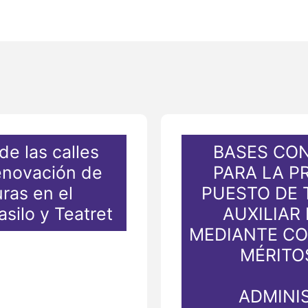
de las calles
BASES CO
renovación de
PARA LA P
uras en el
PUESTO DE 
asilo y Teatret
AUXILIAR
MEDIANTE C
MÉRITO
ADMINI