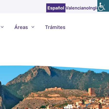
Español
Valenciano
Inglés
Áreas
Trámites