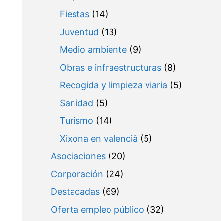
Fiestas
(14)
Juventud
(13)
Medio ambiente
(9)
Obras e infraestructuras
(8)
Recogida y limpieza viaria
(5)
Sanidad
(5)
Turismo
(14)
Xixona en valenciâ
(5)
Asociaciones
(20)
Corporación
(24)
Destacadas
(69)
Oferta empleo público
(32)