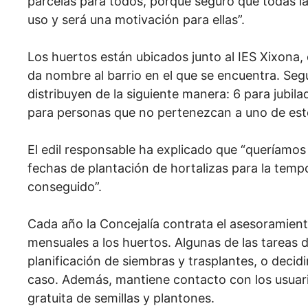
parcelas para todos, porque seguro que todas l
uso y será una motivación para ellas”.
Los huertos están ubicados junto al IES Xixona, 
da nombre al barrio en el que se encuentra. Seg
distribuyen de la siguiente manera: 6 para jubil
para personas que no pertenezcan a uno de esto
El edil responsable ha explicado que “queríamos 
fechas de plantación de hortalizas para la tem
conseguido”.
Cada año la Concejalía contrata el asesoramiento
mensuales a los huertos. Algunas de las tareas de
planificación de siembras y trasplantes, o decid
caso. Además, mantiene contacto con los usuari
gratuita de semillas y plantones.