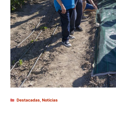
Categorías
Destacadas
,
Noticias