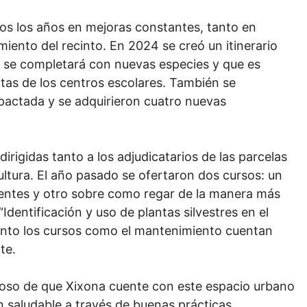
os los años en mejoras constantes, tanto en
iento del recinto. En 2024 se creó un itinerario
 se completará con nuevas especies y que es
itas de los centros escolares. También se
actada y se adquirieron cuatro nuevas
irigidas tanto a los adjudicatarios de las parcelas
ultura. El año pasado se ofertaron dos cursos: un
ientes y otro sobre como regar de la manera más
“Identificación y uso de plantas silvestres en el
 Tanto los cursos como el mantenimiento cuentan
te.
lloso de que Xixona cuente con este espacio urbano
 saludable a través de buenas prácticas