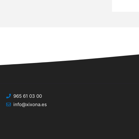
965 61 03 00
info@xixona.es