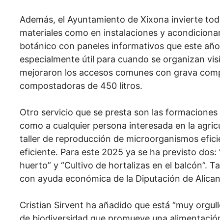
Además, el Ayuntamiento de Xixona invierte tod
materiales como en instalaciones y acondicionam
botánico con paneles informativos que este año
especialmente útil para cuando se organizan vis
mejoraron los accesos comunes con grava comp
compostadoras de 450 litros.
Otro servicio que se presta son las formaciones d
como a cualquier persona interesada en la agric
taller de reproducción de microorganismos efic
eficiente. Para este 2025 ya se ha previsto dos: 
huerto” y “Cultivo de hortalizas en el balcón”.
con ayuda económica de la Diputación de Alican
Cristian Sirvent ha añadido que está “muy orgu
de biodiversidad que promueve una alimentación