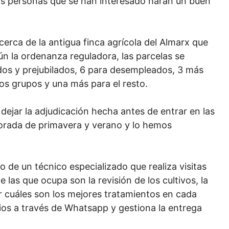
as personas que se han interesado harán un buen
cerca de la antigua finca agrícola del Almarx que
ún la ordenanza reguladora, las parcelas se
ados y prejubilados, 6 para desempleados, 3 más
s grupos y una más para el resto.
dejar la adjudicación hecha antes de entrar en las
porada de primavera y verano y lo hemos
 de un técnico especializado que realiza visitas
 las que ocupa son la revisión de los cultivos, la
ir cuáles son los mejores tratamientos en cada
os a través de Whatsapp y gestiona la entrega