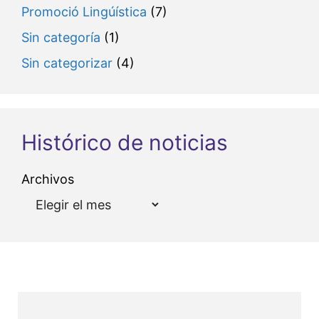
Promoció Lingúística
(7)
Sin categoría
(1)
Sin categorizar
(4)
Histórico de noticias
Archivos