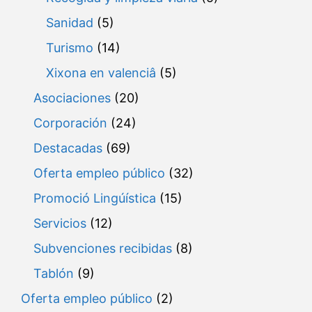
Sanidad
(5)
Turismo
(14)
Xixona en valenciâ
(5)
Asociaciones
(20)
Corporación
(24)
Destacadas
(69)
Oferta empleo público
(32)
Promoció Lingúística
(15)
Servicios
(12)
Subvenciones recibidas
(8)
Tablón
(9)
Oferta empleo público
(2)