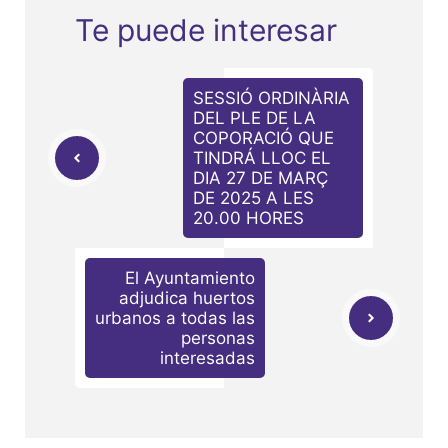
Te puede interesar
SESSIÓ ORDINÀRIA
DEL PLE DE LA
COPORACIÓ QUE
TINDRÁ LLOC EL
DIA 27 DE MARÇ
DE 2025 A LES
20.00 HORES
El Ayuntamiento
adjudica huertos
urbanos a todas las
personas
interesadas