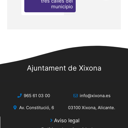
tres calles del
municipio
Ajuntament de Xixona
965 61 03 00
info@xixona.es
Av. Constitució, 6
03100 Xixona, Alicante.
Aviso legal