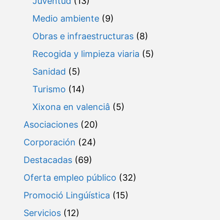
Juventud
(13)
Medio ambiente
(9)
Obras e infraestructuras
(8)
Recogida y limpieza viaria
(5)
Sanidad
(5)
Turismo
(14)
Xixona en valenciâ
(5)
Asociaciones
(20)
Corporación
(24)
Destacadas
(69)
Oferta empleo público
(32)
Promoció Lingúística
(15)
Servicios
(12)