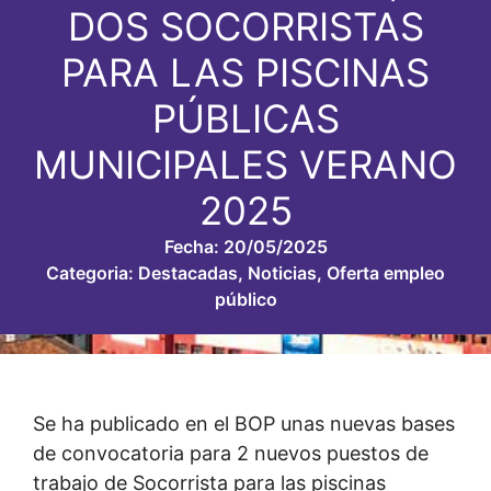
DOS SOCORRISTAS
PARA LAS PISCINAS
PÚBLICAS
MUNICIPALES VERANO
2025
Fecha:
20/05/2025
Categoria:
Destacadas
,
Noticias
,
Oferta empleo
público
Se ha publicado en el BOP unas nuevas bases
de convocatoria para 2 nuevos puestos de
trabajo de Socorrista para las piscinas