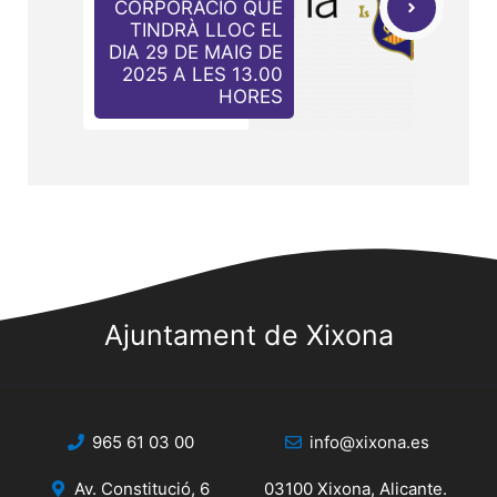
CORPORACIÓ QUE
TINDRÀ LLOC EL
DIA 29 DE MAIG DE
2025 A LES 13.00
HORES
Ajuntament de Xixona
965 61 03 00
info@xixona.es
Av. Constitució, 6
03100 Xixona, Alicante.