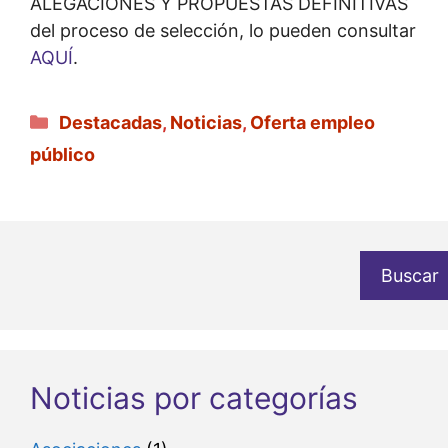
ALEGACIONES Y PROPUESTAS DEFINITIVAS
del proceso de selección, lo pueden consultar
AQUÍ
.
Categorías
Destacadas
,
Noticias
,
Oferta empleo
público
Buscar
Noticias por categorías