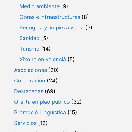
Medio ambiente
(9)
Obras e infraestructuras
(8)
Recogida y limpieza viaria
(5)
Sanidad
(5)
Turismo
(14)
Xixona en valenciâ
(5)
Asociaciones
(20)
Corporación
(24)
Destacadas
(69)
Oferta empleo público
(32)
Promoció Lingúística
(15)
Servicios
(12)