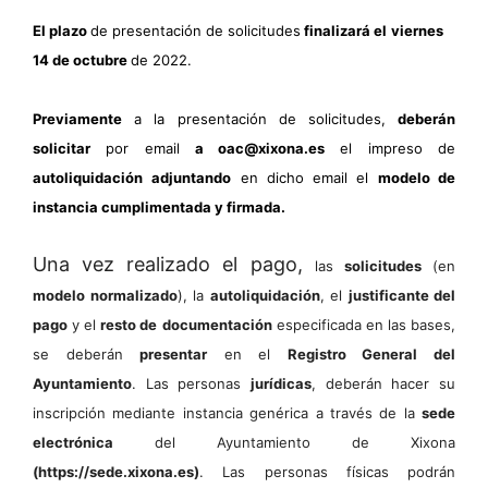
El plazo
de presentación de solicitudes
finalizará el
viernes
14
de octubre
de 202
2
.
Previamente
a la presentación de solicitudes,
deberán
solicitar
por email
a
oac@xixona.es
el impreso de
autoliquidación
adjuntando
en dicho email el
modelo de
instancia cumplimentada y firmada.
Una vez realizado el pago,
las
solicitudes
(en
modelo normalizado
), la
autoliquidación
, el
justificante del
pago
y el
resto de
documentación
especificada en las bases,
se deberán
presentar
en el
Registro General del
Ayuntamiento
. Las personas
jurídicas
, deberán hacer su
inscripción mediante instancia genérica a través de la
sede
electrónica
del Ayuntamiento de Xixona
(https://sede.xixona.es)
. Las personas físicas podrán