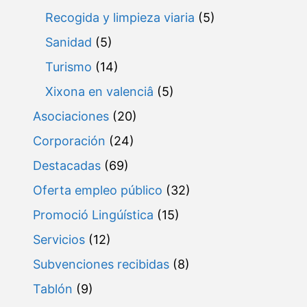
Recogida y limpieza viaria
(5)
Sanidad
(5)
Turismo
(14)
Xixona en valenciâ
(5)
Asociaciones
(20)
Corporación
(24)
Destacadas
(69)
Oferta empleo público
(32)
Promoció Lingúística
(15)
Servicios
(12)
Subvenciones recibidas
(8)
Tablón
(9)