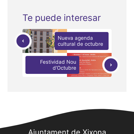
Te puede interesar
Nueva agenda
cultural de octubre
Festividad Nou
d’Octubre
Ajuntament de Xixona