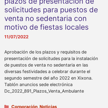
plazos de presentación de
solicitudes para puestos de
venta no sedentaria con
motivo de fiestas locales
11/07/2022
Aprobación de los plazos y requisitos de
presentación de solicitudes para la instalación
de puestos de venta no sedentaria en las
diversas festividades a celebrar durante el
segundo semestre del año 2022 en Xixona.
Tablón anuncios sede electrónica
Dc_2022_891_Plazos_Venta_Ambulante
Categorías
Corporación
,
Noticias