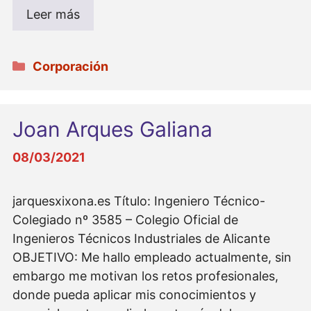
Leer más
Categorías
Corporación
Joan Arques Galiana
08/03/2021
jarquesxixona.es Título: Ingeniero Técnico-
Colegiado nº 3585 – Colegio Oficial de
Ingenieros Técnicos Industriales de Alicante
OBJETIVO: Me hallo empleado actualmente, sin
embargo me motivan los retos profesionales,
donde pueda aplicar mis conocimientos y