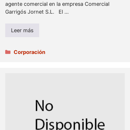
agente comercial en la empresa Comercial
Garrigós Jornet S.L. El …
Leer más
Categorías
Corporación