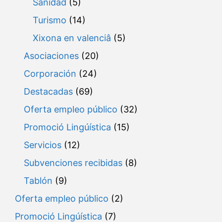
Sanidad
(5)
Turismo
(14)
Xixona en valenciâ
(5)
Asociaciones
(20)
Corporación
(24)
Destacadas
(69)
Oferta empleo público
(32)
Promoció Lingúística
(15)
Servicios
(12)
Subvenciones recibidas
(8)
Tablón
(9)
Oferta empleo público
(2)
Promoció Lingúística
(7)