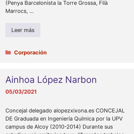
(Penya Barcelonista la Torre Grossa, Filà
Marrocs, …
Leer más
Categorías
Corporación
Ainhoa López Narbon
05/03/2021
Concejal delegado alopezxixona.es CONCEJAL
DE Graduada en Ingeniería Química por la UPV
campus de Alcoy (2010-2014) Durante sus