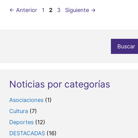
Página
Página
Página
←
Anterior
1
2
3
Siguiente
→
Buscar
Noticias por categorías
Asociaciones
(1)
Cultura
(7)
Deportes
(12)
DESTACADAS
(16)