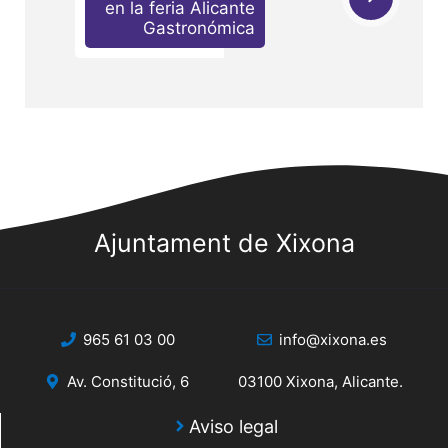
en la feria Alicante
Gastronómica
Ajuntament de Xixona
965 61 03 00
info@xixona.es
Av. Constitució, 6
03100 Xixona, Alicante.
Aviso legal