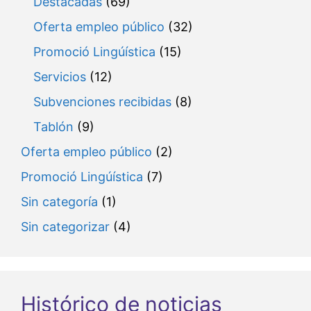
Destacadas
(69)
Oferta empleo público
(32)
Promoció Lingúística
(15)
Servicios
(12)
Subvenciones recibidas
(8)
Tablón
(9)
Oferta empleo público
(2)
Promoció Lingúística
(7)
Sin categoría
(1)
Sin categorizar
(4)
Histórico de noticias