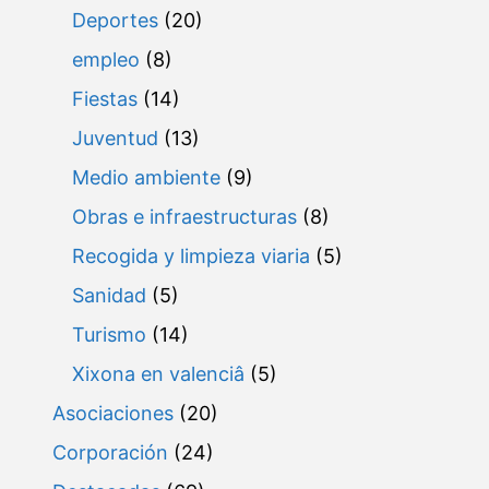
Deportes
(20)
empleo
(8)
Fiestas
(14)
Juventud
(13)
Medio ambiente
(9)
Obras e infraestructuras
(8)
Recogida y limpieza viaria
(5)
Sanidad
(5)
Turismo
(14)
Xixona en valenciâ
(5)
Asociaciones
(20)
Corporación
(24)