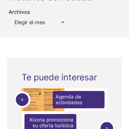
Archivos
Te puede interesar
Agenda de
actividades
Xixona promociona
su oferta turística