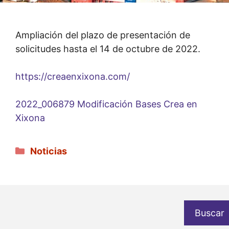
Ampliación del plazo de presentación de
solicitudes hasta el 14 de octubre de 2022.
https://creaenxixona.com/
2022_006879 Modificación Bases Crea en
Xixona
Categorías
Noticias
Buscar