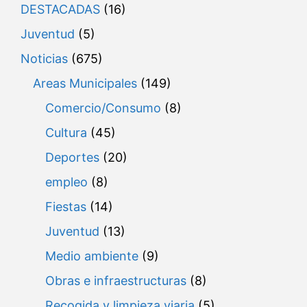
DESTACADAS
(16)
Juventud
(5)
Noticias
(675)
Areas Municipales
(149)
Comercio/Consumo
(8)
Cultura
(45)
Deportes
(20)
empleo
(8)
Fiestas
(14)
Juventud
(13)
Medio ambiente
(9)
Obras e infraestructuras
(8)
Recogida y limpieza viaria
(5)