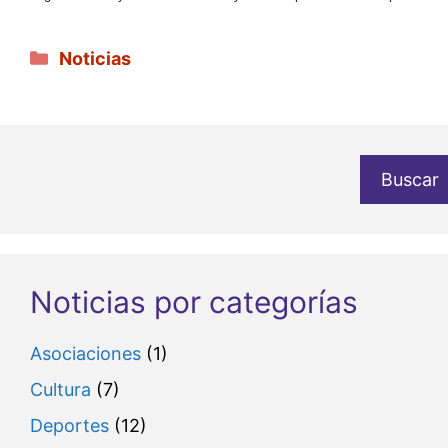
Categorías
Noticias
Buscar
Noticias por categorías
Asociaciones
(1)
Cultura
(7)
Deportes
(12)