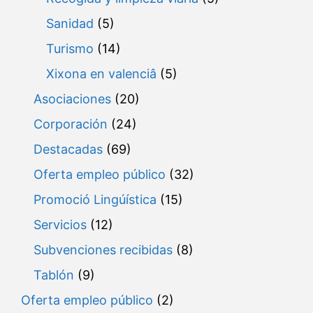
Sanidad
(5)
Turismo
(14)
Xixona en valenciâ
(5)
Asociaciones
(20)
Corporación
(24)
Destacadas
(69)
Oferta empleo público
(32)
Promoció Lingúística
(15)
Servicios
(12)
Subvenciones recibidas
(8)
Tablón
(9)
Oferta empleo público
(2)