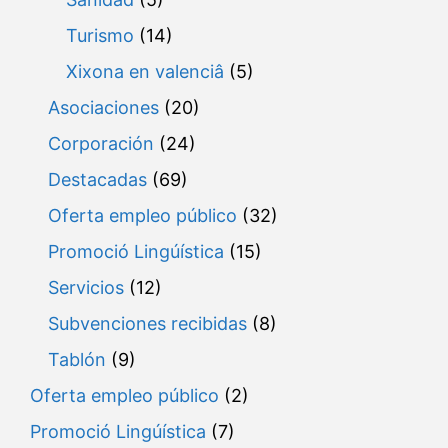
Turismo
(14)
Xixona en valenciâ
(5)
Asociaciones
(20)
Corporación
(24)
Destacadas
(69)
Oferta empleo público
(32)
Promoció Lingúística
(15)
Servicios
(12)
Subvenciones recibidas
(8)
Tablón
(9)
Oferta empleo público
(2)
Promoció Lingúística
(7)