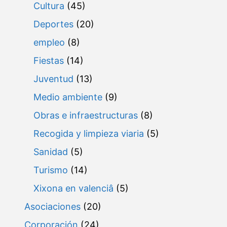
Cultura
(45)
Deportes
(20)
empleo
(8)
Fiestas
(14)
Juventud
(13)
Medio ambiente
(9)
Obras e infraestructuras
(8)
Recogida y limpieza viaria
(5)
Sanidad
(5)
Turismo
(14)
Xixona en valenciâ
(5)
Asociaciones
(20)
Corporación
(24)