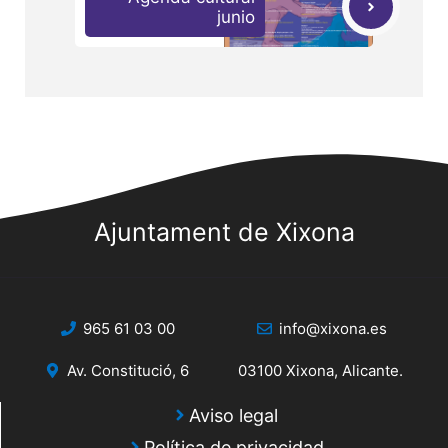
junio
Ajuntament de Xixona
965 61 03 00
info@xixona.es
Av. Constitució, 6
03100 Xixona, Alicante.
Aviso legal
Política de privacidad