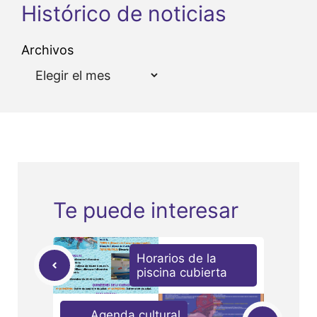
Histórico de noticias
Archivos
Te puede interesar
Horarios de la
piscina cubierta
Agenda cultural