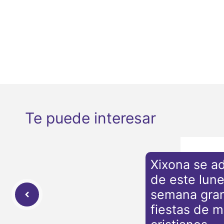
Te puede interesar
Xixona se ad
de este lune
semana gra
fiestas de m