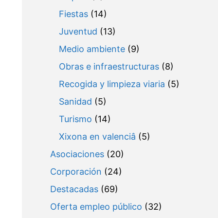
Fiestas
(14)
Juventud
(13)
Medio ambiente
(9)
Obras e infraestructuras
(8)
Recogida y limpieza viaria
(5)
Sanidad
(5)
Turismo
(14)
Xixona en valenciâ
(5)
Asociaciones
(20)
Corporación
(24)
Destacadas
(69)
Oferta empleo público
(32)