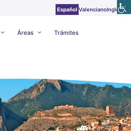
Español
Valenciano
Inglés
Áreas
Trámites