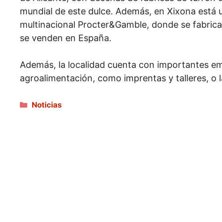
mundial de este dulce. Además, en Xixona está ub
multinacional Procter&Gamble, donde se fabrica
se venden en España.
Además, la localidad cuenta con importantes emp
agroalimentación, como imprentas y talleres, o 
Categorías
Noticias