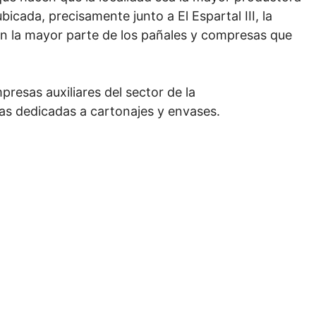
icada, precisamente junto a El Espartal III, la
n la mayor parte de los pañales y compresas que
resas auxiliares del sector de la
las dedicadas a cartonajes y envases.