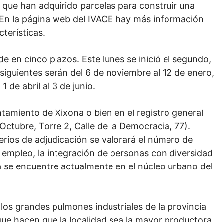
s que han adquirido parcelas para construir una
. En la página web del IVACE hay más información
terísticas.
de en cinco plazos. Este lunes se inició el segundo,
siguientes serán del 6 de noviembre al 12 de enero,
 de abril al 3 de junio.
amiento de Xixona o bien en el registro general
’Octubre, Torre 2, Calle de la Democracia, 77).
erios de adjudicación se valorará el número de
 empleo, la integración de personas con diversidad
sa se encuentre actualmente en el núcleo urbano del
los grandes pulmones industriales de la provincia
que hacen que la localidad sea la mayor productora