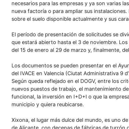
necesarios para las empresas y ya son varias la
nueva factoría o para ampliar sus instalaciones
sobre el suelo disponible actualmente y sus carac
El período de presentación de solicitudes se divi
que estará abierto hasta el 3 de noviembre. Los 
del 15 de enero al 29 de marzo y, finalmente, del 1
Los documentos se pueden presentar en el Ayunt
del IVACE en Valencia (Ciutat Administrativa 9 d
Según queda reflejado en el DOGV, entre los crit
nuevos puestos de trabajo, el mantenimiento de
funcional, la inversión en I+D+I o que la empre
municipio y quiera reubicarse.
Xixona, el lugar más dulce del mundo, es uno de 
de Alicante, con decenas de fábricas de turrón 