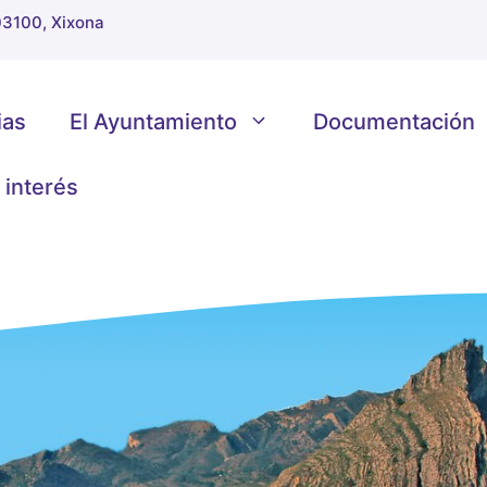
 03100, Xixona
ias
El Ayuntamiento
Documentación
 interés